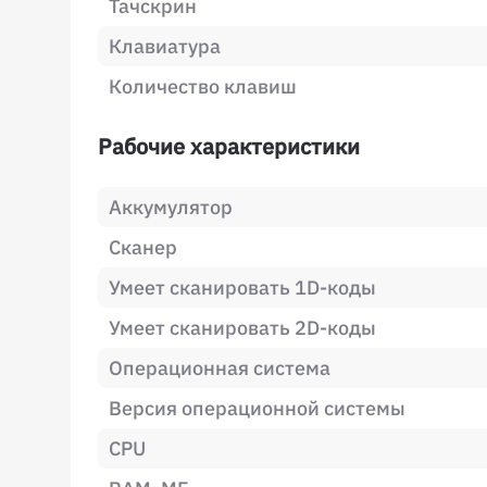
Тачскрин
Клавиатура
Количество клавиш
Рабочие характеристики
Аккумулятор
Сканер
Умеет сканировать 1D-коды
Умеет сканировать 2D-коды
Операционная система
Версия операционной системы
CPU