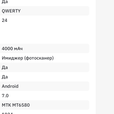
Да
QWERTY
24
4000 мАч
Имиджер (фотосканер)
Да
Да
Android
7.0
MTK MT6580