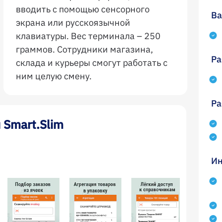
вводить с помощью сенсорного
Ва
экрана или русскоязычной
клавиатуры. Вес терминала – 250
граммов. Сотрудники магазина,
Ра
склада и курьеры смогут работать с
ним целую смену.
Ра
 Smart.Slim
Ин