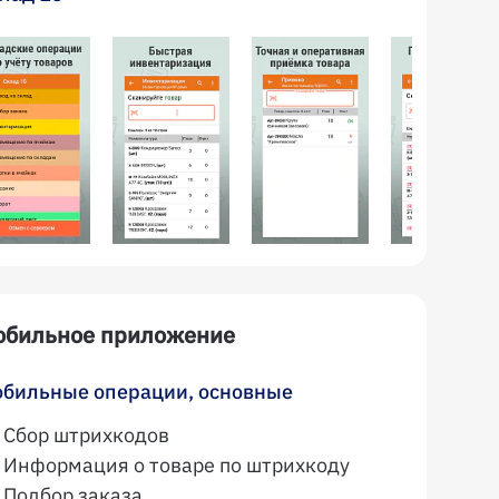
обильное приложение
бильные операции, основные
Сбор штрихкодов
Информация о товаре по штрихкоду
Подбор заказа