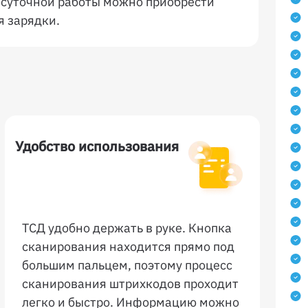
лосуточной работы можно приобрести
я зарядки.
Удобство использования
ТСД удобно держать в руке. Кнопка
сканирования находится прямо под
большим пальцем, поэтому процесс
сканирования штрихкодов проходит
легко и быстро. Информацию можно