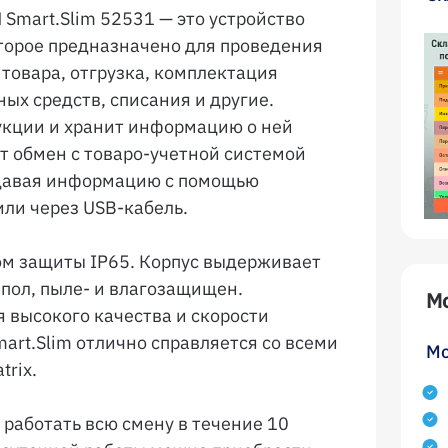
Smart.Slim 52531 — это устройство
торое предназначено для проведения
товара, отгрузка, комплектация
ых средств, списания и другие.
укции и хранит информацию о ней
т обмен с товаро-учетной системой
едавая информацию с помощью
 или через USB-кабель.
сом защиты IP65. Корпус выдерживает
 пол, пыле- и влагозащищен.
М
 высокого качества и скорости
art.Slim отлично справляется со всеми
Мо
trix.
работать всю смену в течение 10