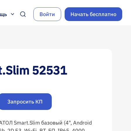
ощь
Войти
Начать бесплатно
.Slim 52531
Запросить КП
ТОЛ Smart.Slim базовый (4", Android
, 2D E3, Wi-Fi, BT, БП, IP65, 4000