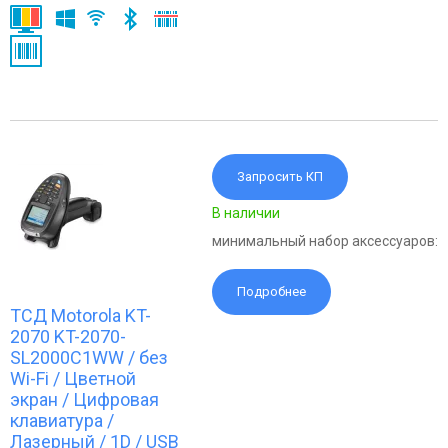
Запросить КП
В наличии
минимальный набор аксессуаров:
Подробнее
ТСД Motorola KT-
2070 KT-2070-
SL2000C1WW / без
Wi-Fi / Цветной
экран / Цифровая
клавиатура /
Лазерный / 1D / USB