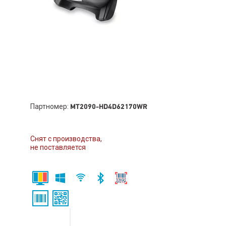
Партномер:
MT2090-HD4D62170WR
Снят с производства,
не поставляется