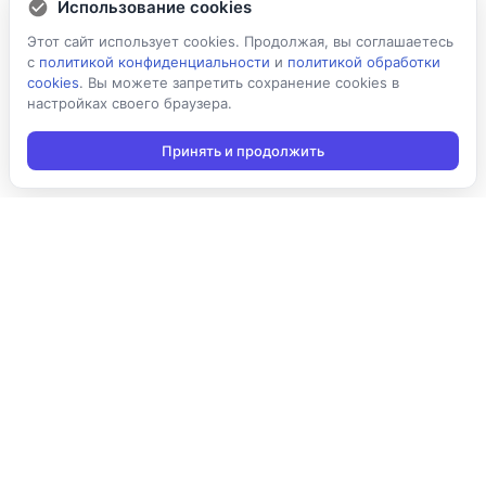
Использование cookies
Этот сайт использует cookies. Продолжая, вы соглашаетесь
с
политикой конфиденциальности
и
политикой обработки
cookies
. Вы можете запретить сохранение cookies в
настройках своего браузера.
Принять и продолжить
Подписаться на новости
Подписаться
Я даю согласие на обработку персональных данных в
соответствии с
Политикой конфиденциальности
и принимаю
условия получения новостной рассылки