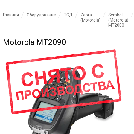
Главная
Оборудование
ТСД
Zebra
Symbol
(Motorola)
(Motorola)
MT2000
Motorola MT2090