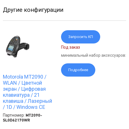
Другие конфигурации
Запросить КП
Под заказ
минимальный набор аксессуаров:
Подробнее
Motorola MT2090 /
WLAN / Цветной
экран / Цифровая
клавиатура / 21
клавиша / Лазерный
/ 1D / Windows CE
Партномер:
MT2090-
SL0D62170WR