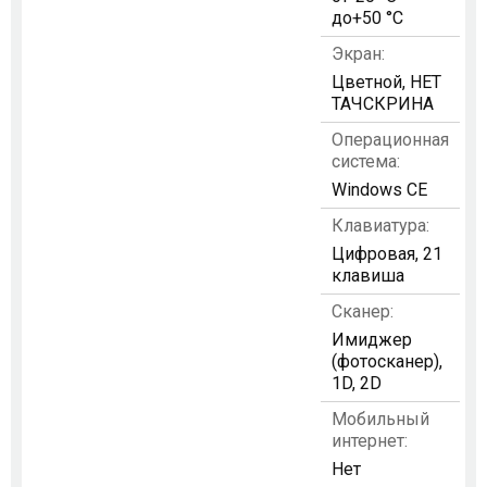
до+50 °C
Экран:
Цветной, НЕТ
ТАЧСКРИНА
Операционная
система:
Windows CE
Клавиатура:
Цифровая, 21
клавиша
Сканер:
Имиджер
(фотосканер),
1D, 2D
Мобильный
интернет:
Нет