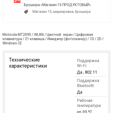
Брошюра «Магазин 15 ПРОДУКТОВЫЙ»
Магазин 15
,
маркировка
,
брошюра
Motorola MT2090 / WLAN / Цветной экран / Цифровая
клавиатура / 21 клавиша / Имиджер (фотосканер) / 1D / 2D /
Windows CE
Технические
Поддержка
характеристики
Wi-Fi:
Да , 802.11
Поддержка
Bluetooth:
Да
Рабочая
температура:
от-20 °C