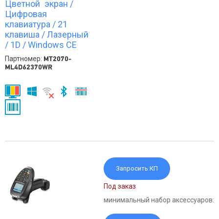
Цветной экран /
Цифровая
клавиатура / 21
клавиша / Лазерный
/ 1D / Windows CE
Партномер:
MT2070-
ML4D62370WR
Запросить КП
Под заказ
минимальный набор аксессуаров: