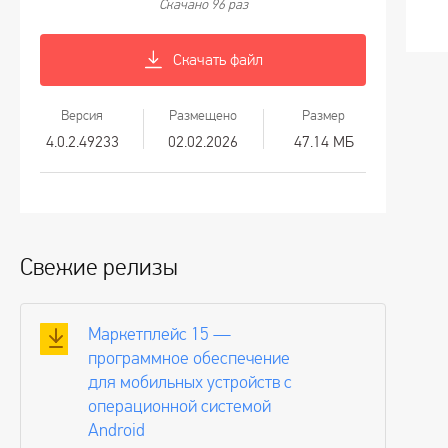
Скачано 96 раз
Скачать файл
Версия
Размещено
Размер
4.0.2.49233
02.02.2026
47.14 МБ
Свежие релизы
Маркетплейс 15 —
программное обеспечение
для мобильных устройств с
операционной системой
Android