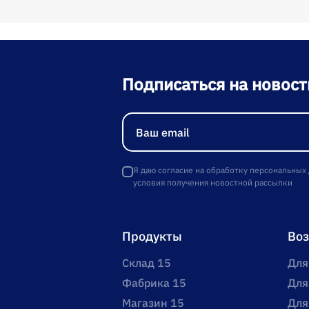
Подписаться на новост
Я даю согласие на обработку персональных
условия получения новостной рассылки
Продукты
Во
Склад 15
Для
Фабрика 15
Для
Магазин 15
Для