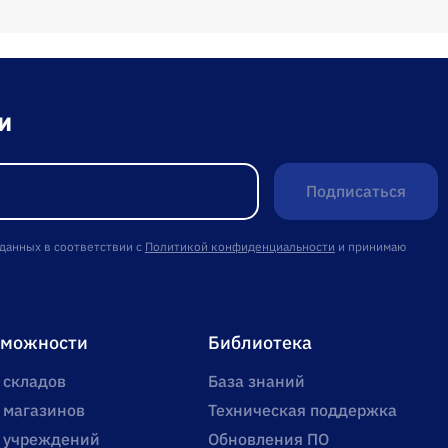
и
Подписаться
 данных в соответствии с
Политикой конфиденциальности
и принимаю
зможности
Библиотека
 складов
База знаний
 магазинов
Техническая поддержка
 учреждений
Обновления ПО