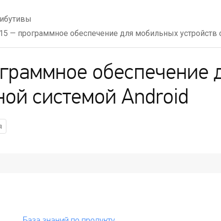
ибутивы
15 — программное обеспечение для мобильных устройств с
граммное обеспечение 
ной системой Android
я
База знаний по продукту