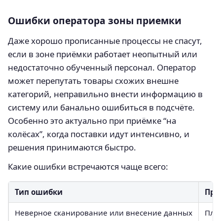
Ошибки оператора зоны приемки
Даже хорошо прописанные процессы не спасут,
если в зоне приёмки работает неопытный или
недостаточно обученный персонал. Оператор
может перепутать товары схожих внешне
категорий, неправильно внести информацию в
систему или банально ошибиться в подсчёте.
Особенно это актуально при приёмке “на
колёсах”, когда поставки идут интенсивно, и
решения принимаются быстро.
Какие ошибки встречаются чаще всего:
Тип ошибки
При
Неверное сканирование или внесение данных
Плох