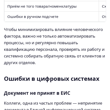
Приём не того товара/номенклатуры
Схо
Ошибки в ручном подсчете
Отс
Чтобы минимизировать влияние человеческого
фактора, важно не только автоматизировать
процессы, но и регулярно повышать
квалификацию персонала, проверять их работу и
системно собирать обратную связь от клиентов и
других отделов.
Ошибки в цифровых системах
Документ не принят в ЕИС
Коллеги, одна из частых проблем — непринятие
документа в Единой информационной системе