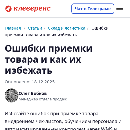
Чат в Телеграме
Главная
/
Статьи
/
Склад и логистика
/
Ошибки
приемки товара и как их избежать
Ошибки приемки
товара и как их
избежать
Обновлено:
18.12.2025
Олег Бобков
Менеджер отдела продаж
Избегайте ошибок при приемке товара
внедрением чек-листов, обучением персонала и
автоматизированным контролем через WMS и