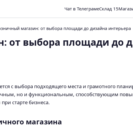
Чат в Телеграме
Склад 15
Магаз
озничный магазин: от выбора площади до дизайна интерьера
: от выбора площади до 
тся с выбора подходящего места и грамотного плани
тичным, но и функциональным, способствующим пов
при старте бизнеса.
ичного магазина