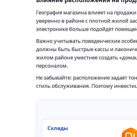
География магазина влияет на продажи
уверенно в районе с плотной жилой за
электронике больше подойдёт помещен
Важно учитывать поведенческие особен
должны быть быстрые кассы и лаконичн
жилом районе уместнее создать «дом
персоналом.
Не забывайте: расположение задаёт тон
стиль обслуживания. Поэтому инвестиц
Склады