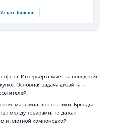
Узнать больше
осфера. Интерьер влияет на поведение
купке. Основная задача дизайна —
осетителей.
ления магазина электроники. Бренды
во между товарами, тогда как
ем и плотной компоновкой