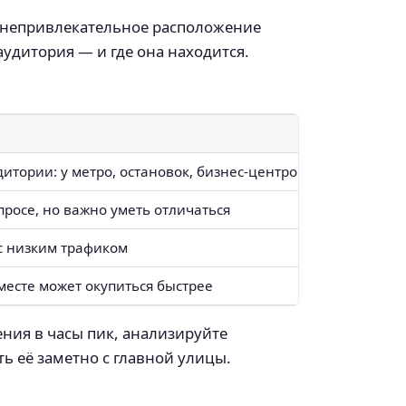
и непривлекательное расположение
аудитория — и где она находится.
тории: у метро, остановок, бизнес-центров
просе, но важно уметь отличаться
с низким трафиком
месте может окупиться быстрее
ния в часы пик, анализируйте
ь её заметно с главной улицы.