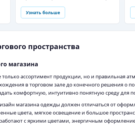
Узнать больше
гового пространства
го магазина
только ассортимент продукции, но и правильная атм
хождения в торговом зале до конечного решения о по
здать комфортную, интуитивно понятную среду для п
дизайн магазина одежды должен отличаться от оформ
нные цвета, мягкое освещение и большое пространст
о работают с яркими цветами, энергичным оформлени