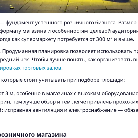
 фундамент успешного розничного бизнеса. Размер 
 формату магазина и особенностям целевой аудитори
огда как супермаркету потребуется от 300 м² и выше.
х. Продуманная планировка позволяет использовать п
редний чек. Чтобы лучше понять, как организовать 
нировках торговых залов
.
 которые стоит учитывать при подборе площади:
т 3 м, особенно в магазинах с высоким оборудовани
рин, тем лучше обзор и тем легче привлечь прохожих
:
исправная вентиляция и электроснабжение — обяза
 розничного магазина