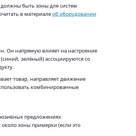
 должны быть зоны для систем
рочитать в материале
об оборудовании
ин. Он напрямую влияет на настроение
 (синий, зелёный) ассоциируются со
дукту.
вает товар, направляет движение
 использовать комбинированные
.
клюзивных предложениях.
 около зоны примерки (если это