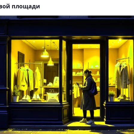
вой площади