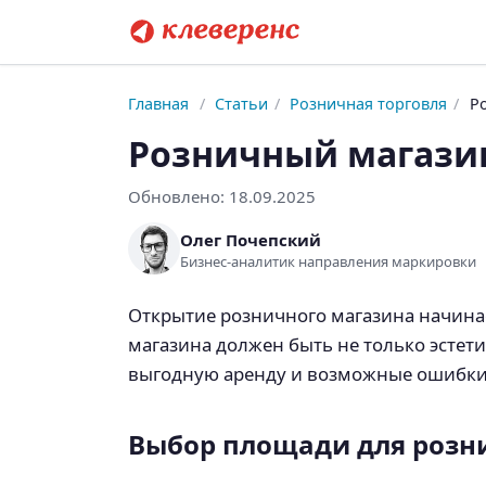
Главная
/
Статьи
/
Розничная торговля
/
Р
Розничный магазин
Обновлено:
18.09.2025
Олег Почепский
Бизнес-аналитик направления маркировки
Открытие розничного магазина начинае
магазина должен быть не только эсте
выгодную аренду и возможные ошибки 
Выбор площади для розн