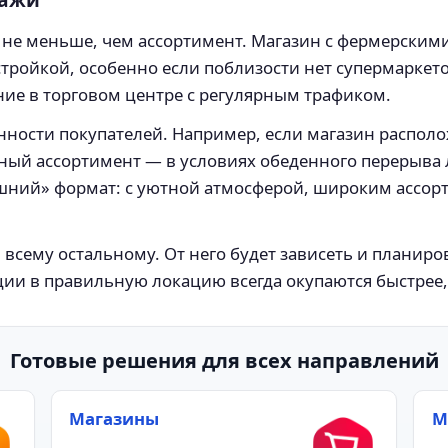
 не меньше, чем ассортимент. Магазин с фермерскими
стройкой, особенно если поблизости нет супермаркет
ие в торговом центре с регулярным трафиком.
ности покупателей. Например, если магазин располо
ый ассортимент — в условиях обеденного перерыва л
ашний» формат: с уютной атмосферой, широким ассо
 всему остальному. От него будет зависеть и планиров
ии в правильную локацию всегда окупаются быстрее,
Готовые решения для всех направлений
Магазины
М