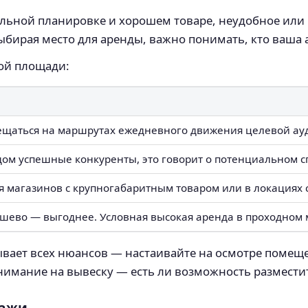
альной планировке и хорошем товаре, неудобное ил
ыбирая место для аренды, важно понимать, кто ваша 
ой площади:
щаться на маршрутах ежедневного движения целевой ауди
ядом успешные конкуренты, это говорит о потенциальном с
я магазинов с крупногабаритным товаром или в локациях 
ешево — выгоднее. Условная высокая аренда в проходном 
ывает всех нюансов — настаивайте на осмотре помеще
нимание на вывеску — есть ли возможность разместит
дажи