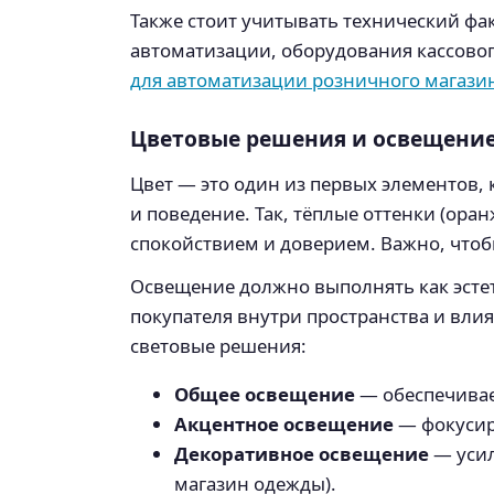
Также стоит учитывать технический фа
автоматизации, оборудования кассовог
для автоматизации розничного магази
Цветовые решения и освещени
Цвет — это один из первых элементов,
и поведение. Так, тёплые оттенки (ора
спокойствием и доверием. Важно, чтоб
Освещение должно выполнять как эстет
покупателя внутри пространства и вли
световые решения:
Общее освещение
— обеспечивае
Акцентное освещение
— фокусир
Декоративное освещение
— усил
магазин одежды).