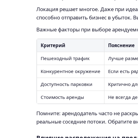
Локация решает многое. Даже при иде
способно отправить бизнес в убыток. В
Важные факторы при выборе арендуем
Критерий
Пояснение
Пешеходный трафик
Лучше разме
Конкурентное окружение
Если есть р
Доступность парковки
Критично дл
Стоимость аренды
Не всегда д
Помните: арендодатель часто не раскр
реальные соседние потоки. Обратите в
Влияние расположения на про