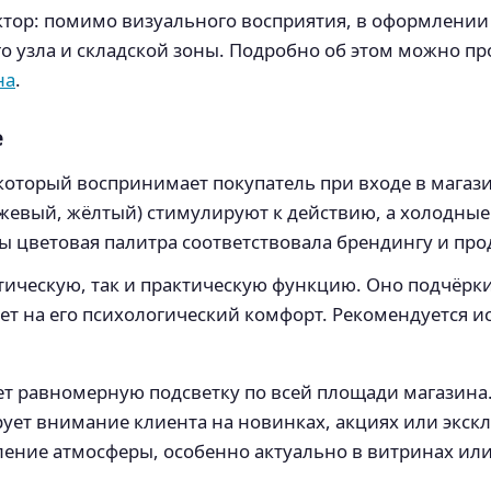
ктор: помимо визуального восприятия, в оформлении
о узла и складской зоны. Подробно об этом можно п
на
.
е
 который воспринимает покупатель при входе в магаз
нжевый, жёлтый) стимулируют к действию, а холодные
ы цветовая палитра соответствовала брендингу и про
ическую, так и практическую функцию. Оно подчёрки
яет на его психологический комфорт. Рекомендуется
т равномерную подсветку по всей площади магазина
ует внимание клиента на новинках, акциях или экс
ение атмосферы, особенно актуально в витринах или