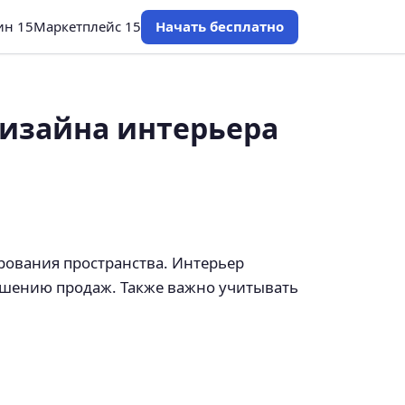
ин 15
Маркетплейс 15
Начать бесплатно
дизайна интерьера
рования пространства. Интерьер
ышению продаж. Также важно учитывать