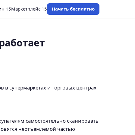
ин 15
Маркетплейс 15
Начать бесплатно
 работает
 в супермаркетах и торговых центрах
окупателям самостоятельно сканировать
ановятся неотъемлемой частью