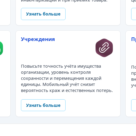
Узнать больше
Учреждения
П
Повысьте точность учёта имущества
По
организации, уровень контроля
пр
сохранности и перемещения каждой
в
единицы. Мобильный учёт снизит
уч
вероятность краж и естественных потерь.
Узнать больше