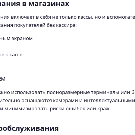
вания в магазинах
ия включает в себя не только кассы, но и вспомогат
ания покупателей без кассира:
рным экраном
 к кассе
RM
можно использовать полноразмерные терминалы или 
нительно оснащаются камерами и интеллектуальными
 и минимизировать риски ошибок или краж.
ообслуживания