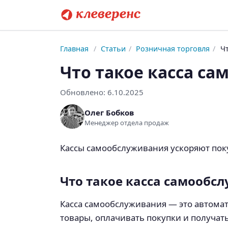
Главная
/
Статьи
/
Розничная торговля
/
Чт
Что такое касса са
Обновлено:
6.10.2025
Олег Бобков
Менеджер отдела продаж
Кассы самообслуживания ускоряют поку
Что такое касса самообсл
Касса самообслуживания — это автомат
товары, оплачивать покупки и получат