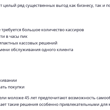
 целый ряд существенных выгод как бизнесу, так и п
 требуется большое количество кассиров
и в часы пик
омпактных кассовых решений
мени обслуживания одного клиента
уживании
ать покупки
тели моложе 45 лет предпочитают возможность самоо
ает такие решения особенно привлекательными для м