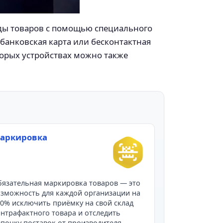
оды товаров с помощью специального
банковская карта или бесконтактная
оторых устройствах можно также
аркировка
язательная маркировка товаров — это
зможность для каждой организации на
0% исключить приёмку на свой склад
нтрафактного товара и отследить
почку поставок от производителя.