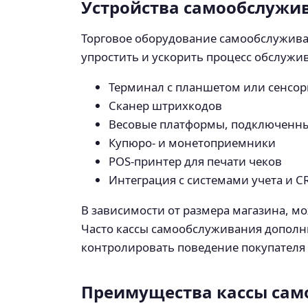
Устройства самообслужи
Торговое оборудование самообслуживан
упростить и ускорить процесс обслужив
Терминал с планшетом или сенсо
Сканер штрихкодов
Весовые платформы, подключенные
Купюро- и монетоприемники
POS-принтер для печати чеков
Интеграция с системами учета и C
В зависимости от размера магазина, 
Часто кассы самообслуживания допол
контролировать поведение покупателя
Преимущества кассы сам