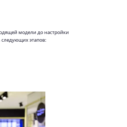
ходящей модели до настройки
з следующих этапов: