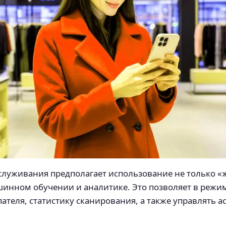
служивания предполагает использование не только «
шинном обучении и аналитике. Это позволяет в режи
теля, статистику сканирования, а также управлять ас