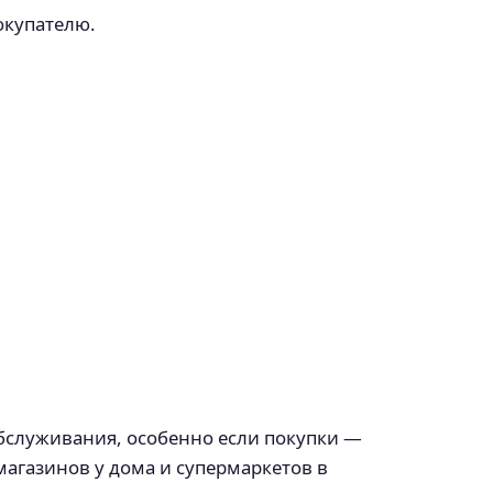
окупателю.
бслуживания, особенно если покупки —
агазинов у дома и супермаркетов в