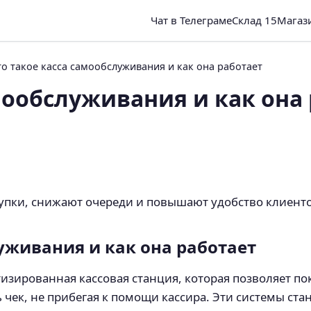
Чат в Телеграме
Склад 15
Магаз
о такое касса самообслуживания и как она работает
мообслуживания и как она
пки, снижают очереди и повышают удобство клиентов
уживания и как она работает
изированная кассовая станция, которая позволяет п
ь чек, не прибегая к помощи кассира. Эти системы ст