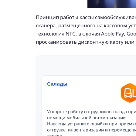
Принцип работы кассы самообслуживан
сканера, размещенного на кассовом ус
технология NFC, включая Apple Pay, Go
просканировать дисконтную карту или 
Склады
Ускорьте работу сотрудников склада пр
помощи мобильной автоматизации.
Навсегда устраните ошибки при приёмк
отгрузке, инвентаризации и перемещен
товара.