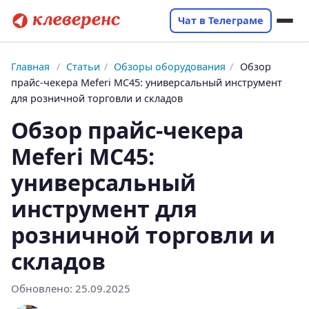
Чат в Телеграме
Главная
/
Статьи
/
Обзоры оборудования
/
Обзор
прайс-чекера Meferi MC45: универсальный инструмент
для розничной торговли и складов
Обзор прайс-чекера
Meferi MC45:
универсальный
инструмент для
розничной торговли и
складов
Обновлено:
25.09.2025