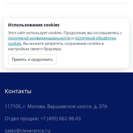
Использование cookies
Этот сайт использует cookies. Продолжая, вы соглашаетесь с
политикой конфиденциальности
и
политикой обработки
cookies
. Вы можете запретить сохранение cookies в
настройках своего браузера.
Принять и продолжить
Контакты
117105, г. Москва, Варшавское шоссе, д. 37А
Отдел продаж:
+7 (495) 662-98-03
sales@cleverence.ru