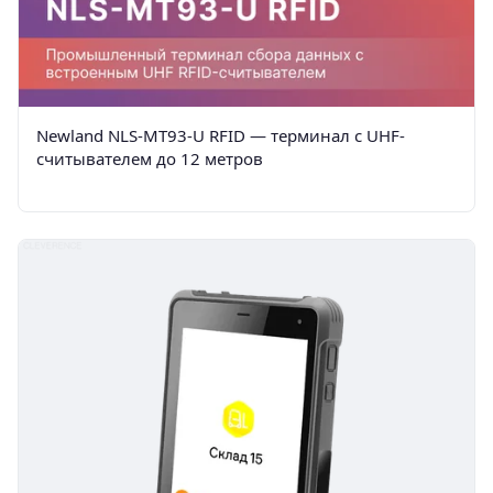
Newland NLS-MT93-U RFID — терминал с UHF-
считывателем до 12 метров