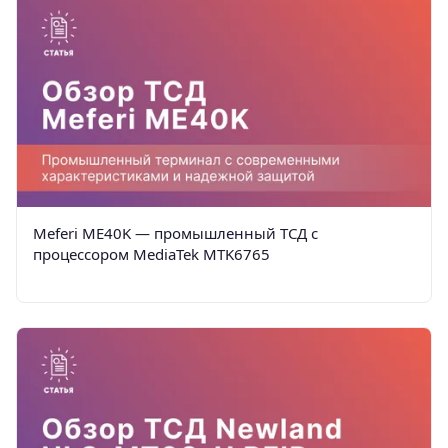
Meferi ME40K — промышленный ТСД с
процессором MediaTek MTK6765