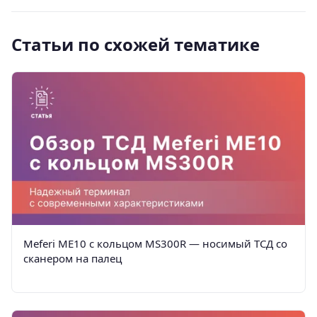
Статьи по схожей тематике
Meferi ME10 с кольцом MS300R — носимый ТСД со
сканером на палец