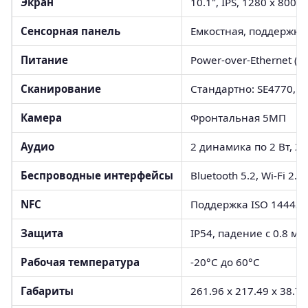
Экран
10.1", IPS, 1280 x 800
Сенсорная панель
Емкостная, поддержка
Питание
Power-over-Ethernet (PoE
Сканирование
Стандартно: SE4770, 
Камера
Фронтальная 5МП
Аудио
2 динамика по 2 Вт, 
Беспроводные интерфейсы
Bluetooth 5.2, Wi-Fi 2.4
NFC
Поддержка ISO 14443 (A
Защита
IP54, падение с 0.8 м
Рабочая температура
-20°C до 60°C
Габариты
261.96 x 217.49 x 38.7