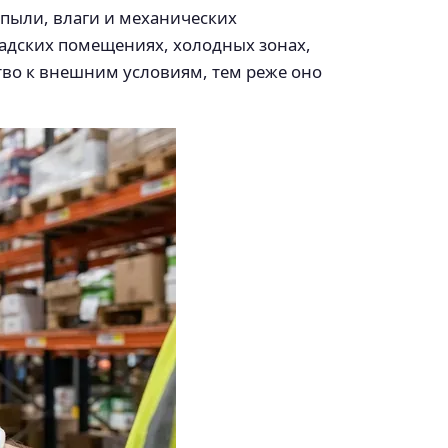
 пыли, влаги и механических
кладских помещениях, холодных зонах,
тво к внешним условиям, тем реже оно