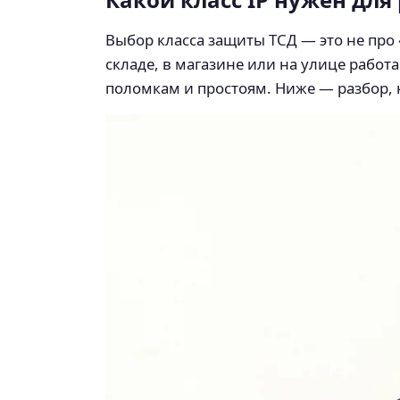
Выбор класса защиты ТСД — это не про
складе, в магазине или на улице рабо
поломкам и простоям. Ниже — разбор, к