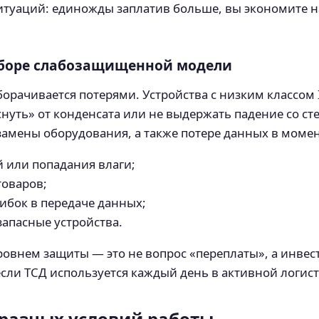
ситуаций: единожды заплатив больше, вы экономите на
ыборе слабозащищенной модели
борачивается потерями. Устройства с низким классом
нуть» от конденсата или не выдержать падение со сте
амены оборудования, а также потере данных в моме
 или попадания влаги;
товаров;
ибок в передаче данных;
апасные устройства.
овнем защиты — это не вопрос «переплаты», а инвес
сли ТСД используется каждый день в активной логист
 разных условий работы