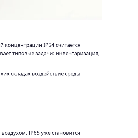
й концентрации IP54 считается
вает типовые задачи: инвентаризация,
сухих складах воздействие среды
воздухом, IP65 уже становится