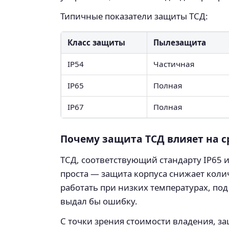
Типичные показатели защиты ТСД:
Класс защиты
Пылезащита
IP54
Частичная
IP65
Полная
IP67
Полная
Почему защита ТСД влияет на с
ТСД, соответствующий стандарту IP65 и
проста — защита корпуса снижает колич
работать при низких температурах, по
выдал бы ошибку.
С точки зрения стоимости владения, 