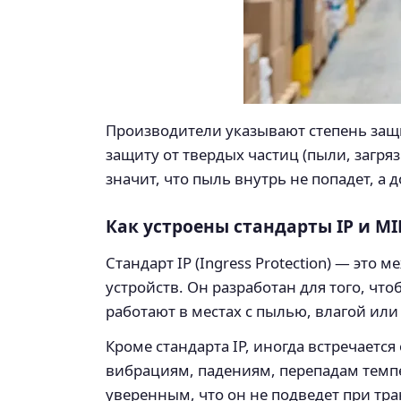
Производители указывают степень защи
защиту от твердых частиц (пыли, загряз
значит, что пыль внутрь не попадет, а 
Как устроены стандарты IP и MI
Стандарт IP (Ingress Protection) — э
устройств. Он разработан для того, чт
работают в местах с пылью, влагой ил
Кроме стандарта IP, иногда встречает
вибрациям, падениям, перепадам темпе
уверенным, что он не подведет при тра