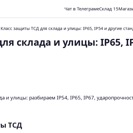
Чат в Телеграме
Склад 15
Магаз
Класс защиты ТСД для склада и улицы: IP65, IP54 и другие ста
ля склада и улицы: IP65, I
да и улицы: разбираем IP54, IP65, IP67, ударопрочнос
ты ТСД