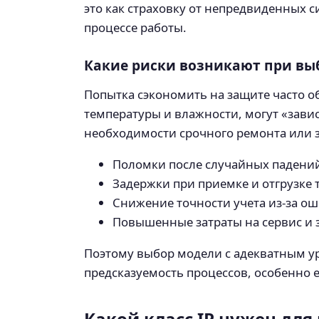
это как страховку от непредвиденных 
процессе работы.
Какие риски возникают при в
Попытка сэкономить на защите часто о
температуры и влажности, могут «завис
необходимости срочного ремонта или з
Поломки после случайных падений
Задержки при приемке и отгрузке 
Снижение точности учета из-за ош
Повышенные затраты на сервис и з
Поэтому выбор модели с адекватным ур
предсказуемость процессов, особенно е
Какой класс IP нужен для