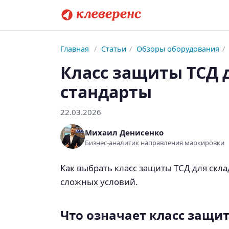
Главная
/
Статьи
/
Обзоры оборудования
/
Класс защиты ТСД д
стандарты
22.03.2026
Михаил Денисенко
Бизнес-аналитик направления маркировки
Как выбрать класс защиты ТСД для скла
сложных условий.
Что означает класс защи