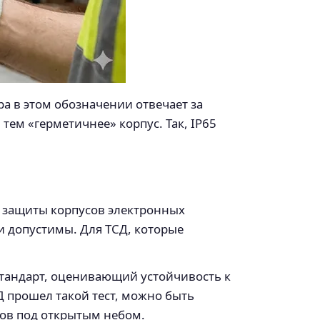
а в этом обозначении отвечает за
 тем «герметичнее» корпус. Так, IP65
ь защиты корпусов электронных
ии допустимы. Для ТСД, которые
стандарт, оценивающий устойчивость к
 прошел такой тест, можно быть
ров под открытым небом.