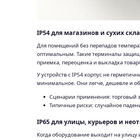
IP54 для магазинов и сухих скл
Для помещений без перепадов температ
оптимальным. Такие терминалы защище
приемка, переоценка и выкладка товар
У устройств с IP54 корпус не герметичн
минимальное. Они легче, дешевле и 
Сценарии применения: торговый з
Типичные риски: случайное падени
IP65 для улицы, курьеров и не
Когда оборудование выходит на улицу 