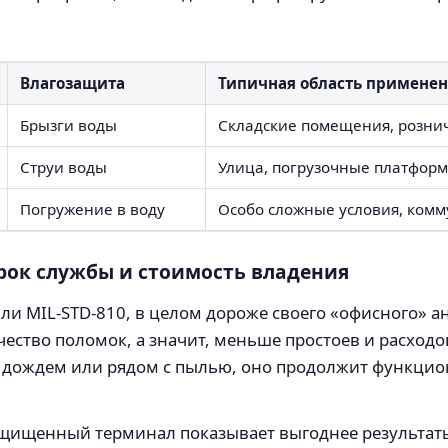
Влагозащита
Типичная область примене
Брызги воды
Складские помещения, розни
Струи воды
Улица, погрузочные платформ
Погружение в воду
Особо сложные условия, ком
рок службы и стоимость владения
ли MIL‑STD‑810, в целом дороже своего «офисного» ан
ество поломок, а значит, меньше простоев и расходо
д дождем или рядом с пылью, оно продолжит функцио
защищенный терминал показывает выгоднее результат