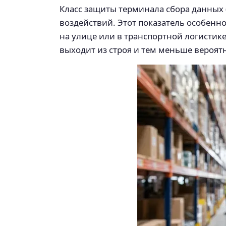
Класс защиты терминала сбора данных 
воздействий. Этот показатель особенно
на улице или в транспортной логистик
выходит из строя и тем меньше вероят