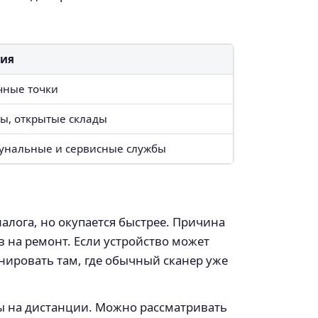
ния
чные точки
ы, открытые склады
мунальные и сервисные службы
алога, но окупается быстрее. Причина
в на ремонт. Если устройство может
нировать там, где обычный сканер уже
ы на дистанции. Можно рассматривать