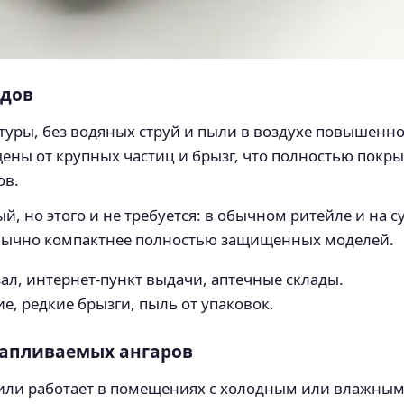
адов
уры, без водяных струй и пыли в воздухе повышенно
ны от крупных частиц и брызг, что полностью покры
ов.
ый, но этого и не требуется: в обычном ритейле и на 
обычно компактнее полностью защищенных моделей.
ал, интернет‑пункт выдачи, аптечные склады.
е, редкие брызги, пыль от упаковок.
отапливаемых ангаров
или работает в помещениях с холодным или влажным 