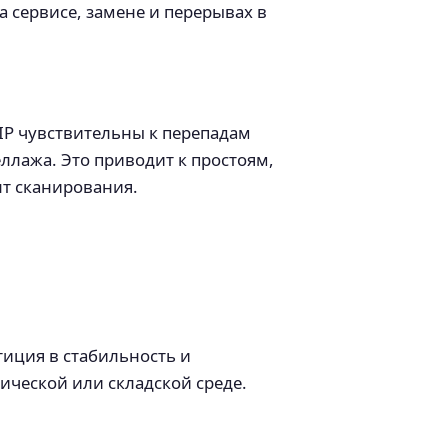
 сервисе, замене и перерывах в
 IP чувствительны к перепадам
ллажа. Это приводит к простоям,
нт сканирования.
тиция в стабильность и
ической или складской среде.