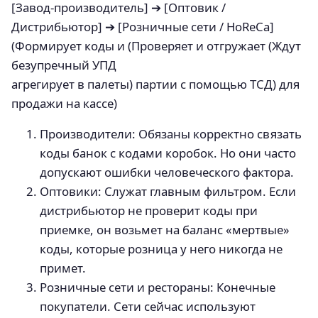
[Завод-производитель] ➔ [Оптовик /
Дистрибьютор] ➔ [Розничные сети / HoReCa]
(Формирует коды и (Проверяет и отгружает (Ждут
безупречный УПД
агрегирует в палеты) партии с помощью ТСД) для
продажи на кассе)
Производители: Обязаны корректно связать
коды банок с кодами коробок. Но они часто
допускают ошибки человеческого фактора.
Оптовики: Служат главным фильтром. Если
дистрибьютор не проверит коды при
приемке, он возьмет на баланс «мертвые»
коды, которые розница у него никогда не
примет.
Розничные сети и рестораны: Конечные
покупатели. Сети сейчас используют