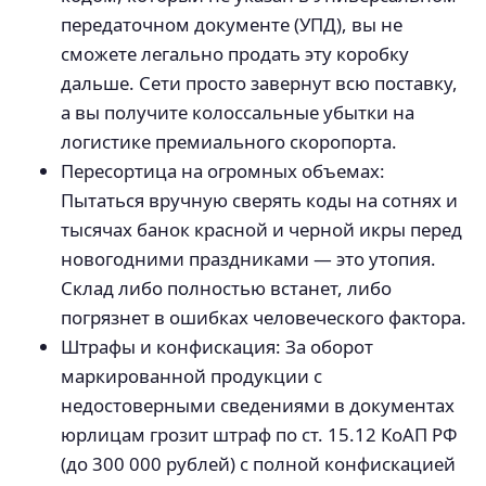
передаточном документе (УПД), вы не
сможете легально продать эту коробку
дальше. Сети просто завернут всю поставку,
а вы получите колоссальные убытки на
логистике премиального скоропорта.
Пересортица на огромных объемах:
Пытаться вручную сверять коды на сотнях и
тысячах банок красной и черной икры перед
новогодними праздниками — это утопия.
Склад либо полностью встанет, либо
погрязнет в ошибках человеческого фактора.
Штрафы и конфискация: За оборот
маркированной продукции с
недостоверными сведениями в документах
юрлицам грозит штраф по ст. 15.12 КоАП РФ
(до 300 000 рублей) с полной конфискацией