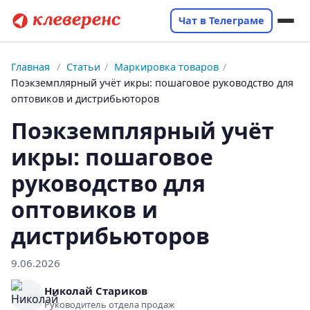
Чат в Телеграме
Главная
/
Статьи
/
Маркировка товаров
/
Поэкземплярный учёт икры: пошаговое руководство для
оптовиков и дистрибьюторов
Поэкземплярный учёт
икры: пошаговое
руководство для
оптовиков и
дистрибьюторов
9.06.2026
Николай Стариков
Руководитель отдела продаж