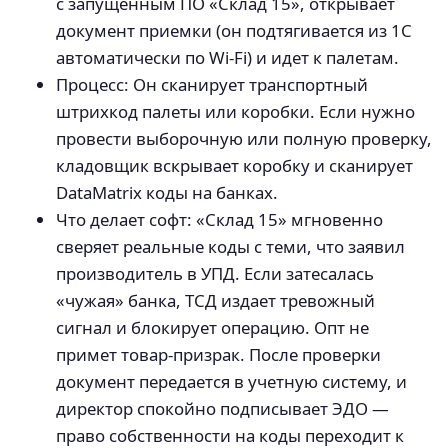
с запущенным ПО «Склад 15», открывает
документ приемки (он подтягивается из 1С
автоматически по Wi-Fi) и идет к палетам.
Процесс: Он сканирует транспортный
штрихкод палеты или коробки. Если нужно
провести выборочную или полную проверку,
кладовщик вскрывает коробку и сканирует
DataMatrix коды на банках.
Что делает софт: «Склад 15» мгновенно
сверяет реальные коды с теми, что заявил
производитель в УПД. Если затесалась
«чужая» банка, ТСД издает тревожный
сигнал и блокирует операцию. Опт не
примет товар-призрак. После проверки
документ передается в учетную систему, и
директор спокойно подписывает ЭДО —
право собственности на коды переходит к