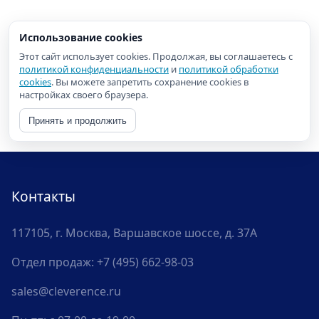
Использование cookies
Этот сайт использует cookies. Продолжая, вы соглашаетесь с
политикой конфиденциальности
и
политикой обработки
cookies
. Вы можете запретить сохранение cookies в
настройках своего браузера.
Принять и продолжить
Контакты
117105, г. Москва, Варшавское шоссе, д. 37А
Отдел продаж:
+7 (495) 662-98-03
sales@cleverence.ru