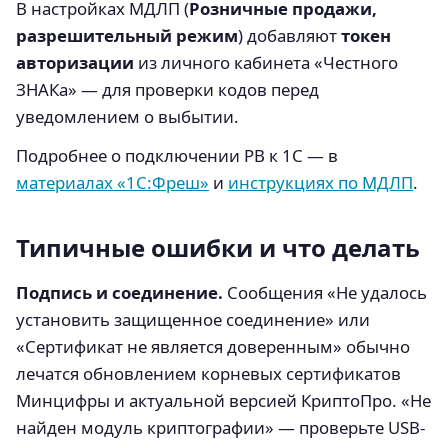
В настройках МДЛП (
Розничные продажи,
разрешительный режим
) добавляют
токен
авторизации
из личного кабинета «Честного
ЗНАКа» — для проверки кодов перед
уведомлением о выбытии.
Подробнее о подключении РВ к 1С — в
материалах «1С:Фреш»
и
инструкциях по МДЛП
.
Типичные ошибки и что делать
Подпись и соединение.
Сообщения «Не удалось
установить защищенное соединение» или
«Сертификат не является доверенным» обычно
лечатся обновлением корневых сертификатов
Минцифры и актуальной версией КриптоПро. «Не
найден модуль криптографии» — проверьте USB-