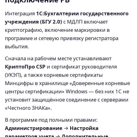
Интеграция
1С:Бухгалтерии государственного
учреждения (БГУ 2.0)
с МДЛП включает
криптографию, включение маркировки в
программе и сетевую привязку регистратора
выбытия.
Сначала на рабочем месте устанавливают
КриптоПро CSP
и сертификат руководителя
(УКЭП), а также корневые сертификаты
Минцифры в хранилище «Доверенные корневые
центры сертификации» Windows — без них 1С не
установит защищённое соединение с серверами
«Честного ЗНАКа».
В программе под полными правами:
Администрирование
→
Настройка
параметров учета
→
Дополнительные