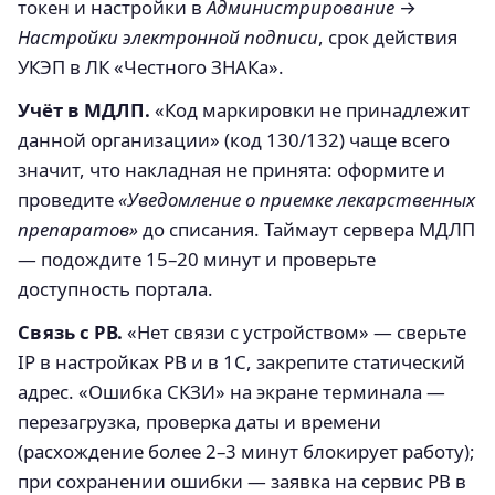
токен и настройки в
Администрирование
→
Настройки электронной подписи
, срок действия
УКЭП в ЛК «Честного ЗНАКа».
Учёт в МДЛП.
«Код маркировки не принадлежит
данной организации» (код 130/132) чаще всего
значит, что накладная не принята: оформите и
проведите
«Уведомление о приемке лекарственных
препаратов»
до списания. Таймаут сервера МДЛП
— подождите 15–20 минут и проверьте
доступность портала.
Связь с РВ.
«Нет связи с устройством» — сверьте
IP в настройках РВ и в 1С, закрепите статический
адрес. «Ошибка СКЗИ» на экране терминала —
перезагрузка, проверка даты и времени
(расхождение более 2–3 минут блокирует работу);
при сохранении ошибки — заявка на сервис РВ в