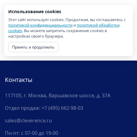
Использование cookies
Этот сайт использует cookies. Продолжая, вы соглашаетесь с
политикой конфиденциальности
и
политикой обработки
cookies
. Вы можете запретить сохранение cookies в
настройках своего браузера.
Принять и продолжить
Контакты
117105, г. Москва, Варшавское шоссе, д. 37А
Отдел продаж:
+7 (495) 662-98-03
sales@cleverence.ru
Пн-пт: с 07-00 до 19-00