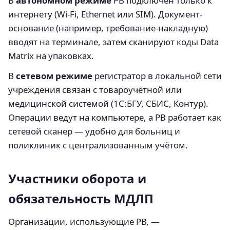
В
автономном режиме
РВ подключён только к
интернету (Wi‑Fi, Ethernet или SIM). Документ-
основание (например, требование-накладную)
вводят на терминале, затем сканируют коды Data
Matrix на упаковках.
В
сетевом режиме
регистратор в локальной сети
учреждения связан с товароучётной или
медицинской системой (1С:БГУ, СБИС, Контур).
Операции ведут на компьютере, а РВ работает как
сетевой сканер — удобно для больниц и
поликлиник с централизованным учётом.
Участники оборота и
обязательность МДЛП
Организации, использующие РВ, —