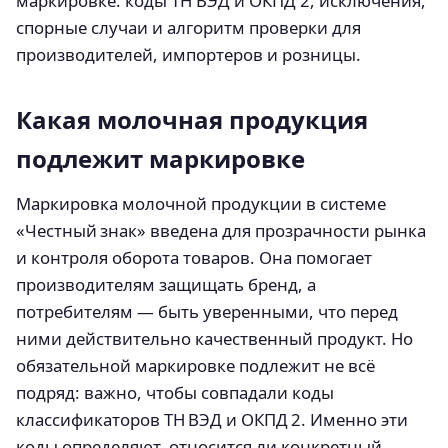
маркировке: коды ТН ВЭД и ОКПД 2, исключения,
спорные случаи и алгоритм проверки для
производителей, импортеров и розницы.
Какая молочная продукция
подлежит маркировке
Маркировка молочной продукции в системе
«Честный знак» введена для прозрачности рынка
и контроля оборота товаров. Она помогает
производителям защищать бренд, а
потребителям — быть уверенными, что перед
ними действительно качественный продукт. Но
обязательной маркировке подлежит не всё
подряд: важно, чтобы совпадали коды
классификаторов ТН ВЭД и ОКПД 2. Именно эти
коды определяют, относится ли конкретный