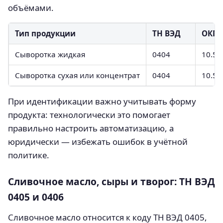
объёмами.
Тип продукции
ТН ВЭД
ОКПД
Сыворотка жидкая
0404
10.51
Сыворотка сухая или концентрат
0404
10.51
При идентификации важно учитывать форму
продукта: технологически это помогает
правильно настроить автоматизацию, а
юридически — избежать ошибок в учётной
политике.
Сливочное масло, сыры и творог: ТН ВЭД
0405 и 0406
Сливочное масло относится к коду ТН ВЭД 0405,