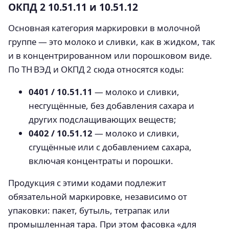
ОКПД 2 10.51.11 и 10.51.12
Основная категория маркировки в молочной
группе — это молоко и сливки, как в жидком, так
и в концентрированном или порошковом виде.
По ТН ВЭД и ОКПД 2 сюда относятся коды:
0401 / 10.51.11
— молоко и сливки,
несгущённые, без добавления сахара и
других подслащивающих веществ;
0402 / 10.51.12
— молоко и сливки,
сгущённые или с добавлением сахара,
включая концентраты и порошки.
Продукция с этими кодами подлежит
обязательной маркировке, независимо от
упаковки: пакет, бутыль, тетрапак или
промышленная тара. При этом фасовка «для