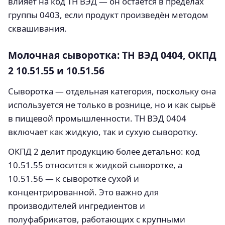
влияет на код ТН ВЭД — он остаётся в пределах
группы 0403, если продукт произведён методом
сквашивания.
Молочная сыворотка: ТН ВЭД 0404, ОКПД
2 10.51.55 и 10.51.56
Сыворотка — отдельная категория, поскольку она
используется не только в рознице, но и как сырьё
в пищевой промышленности. ТН ВЭД 0404
включает как жидкую, так и сухую сыворотку.
ОКПД 2 делит продукцию более детально: код
10.51.55 относится к жидкой сыворотке, а
10.51.56 — к сыворотке сухой и
концентрированной. Это важно для
производителей ингредиентов и
полуфабрикатов, работающих с крупными