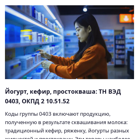
Йогурт, кефир, простокваша: ТН ВЭД
0403, ОКПД 2 10.51.52
Коды группы 0403 включают продукцию,
полученную в результате сквашивания молока:
традиционный кефир, ряженку, йогурты разных
жирностей и простоквашу. Эти товары наиболее