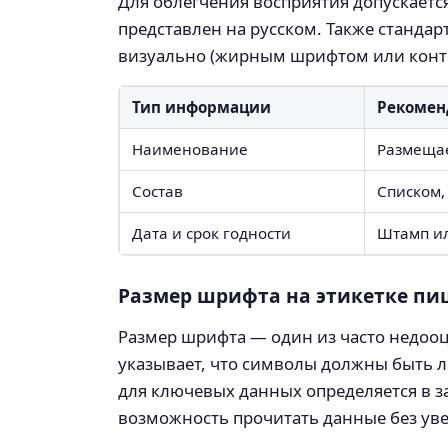
Для облегчения восприятия допускаетс
представлен на русском. Также станда
визуально (жирным шрифтом или конт
Тип информации
Рекомен
Наименование
Размещае
Состав
Списком,
Дата и срок годности
Штамп ил
Размер шрифта на этикетке пи
Размер шрифта — один из часто недоо
указывает, что символы должны быть л
для ключевых данных определяется в з
возможность прочитать данные без ув