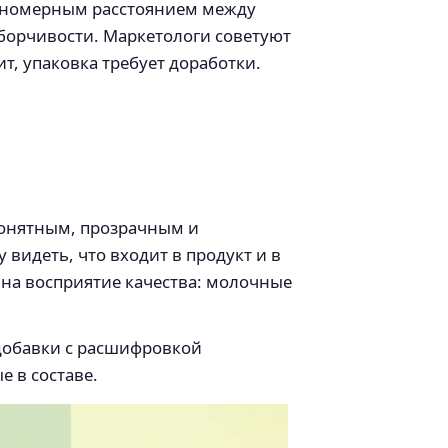
авномерным расстоянием между
борчивости. Маркетологи советуют
, упаковка требует доработки.
понятным, прозрачным и
видеть, что входит в продукт и в
 на восприятие качества: молочные
 добавки с расшифровкой
 в составе.