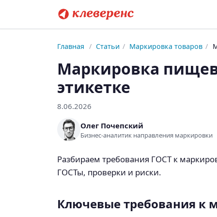
Главная
/
Статьи
/
Маркировка товаров
/
М
Маркировка пищево
этикетке
8.06.2026
Олег Почепский
Бизнес-аналитик направления маркировки
Разбираем требования ГОСТ к маркиров
ГОСТы, проверки и риски.
Ключевые требования к 