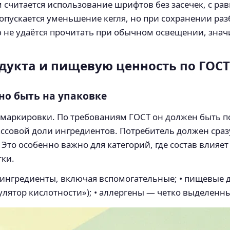
 считается использование шрифтов без засечек, с р
пускается уменьшение кегля, но при сохранении раз
не удаётся прочитать при обычном освещении, значит
одукта и пищевую ценность по ГОСТ
но быть на упаковке
 маркировки. По требованиям ГОСТ он должен быть 
совой доли ингредиентов. Потребитель должен сразу 
то особенно важно для категорий, где состав влияет
тки.
е ингредиенты, включая вспомогательные; • пищевые
лятор кислотности»); • аллергены — четко выделенные