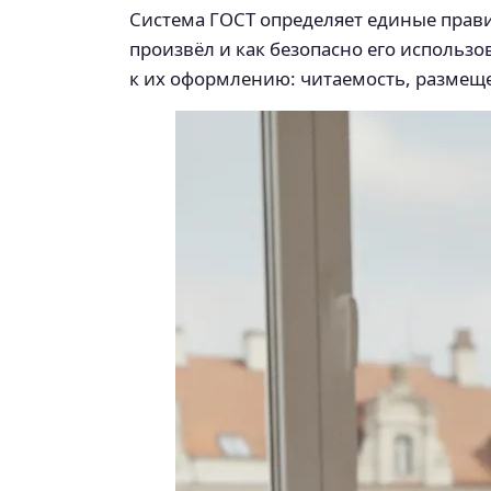
Система ГОСТ определяет единые правил
произвёл и как безопасно его использо
к их оформлению: читаемость, размеще