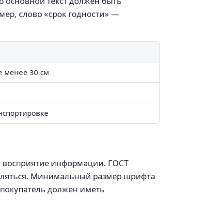
о основной текст должен быть
ер, слово «срок годности» —
е менее 30 см
нспортировке
т восприятие информации. ГОСТ
деляться. Минимальный размер шрифта
 покупатель должен иметь