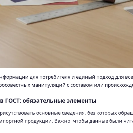
нформации для потребителя и единый подход для все
бросовестных манипуляций с составом или происхожд
 ГОСТ: обязательные элементы
рисутствовать основные сведения, без которых обра
и импортной продукции. Важно, чтобы данные были ч