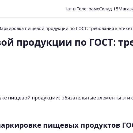
Чат в Телеграме
Склад 15
Магаз
аркировка пищевой продукции по ГОСТ: требования к этикет
й продукции по ГОСТ: тр
ке пищевой продукции: обязательные элементы этике
маркировке пищевых продуктов ГО