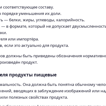
и соответствующее составу.
в порядке уменьшения их доли.
ь — белки, жиры, углеводы, калорийность.
и — в формате, который не допускает двусмысленност
вки.
еля или импортёра.
 если это актуально для продукта.
аров должны быть приведены обозначения нормативно
произведён продукт.
теля продукты пищевые
рмальность. Она должна быть понятна обычному чело
жений, вводящих в заблуждение изображений или на
 или полезных свойствах продукта.