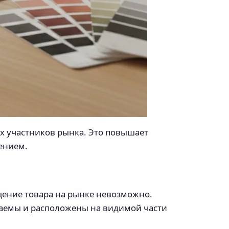
х участников рынка. Это повышает
ением.
щение товара на рынке невозможно.
итаемы и расположены на видимой части