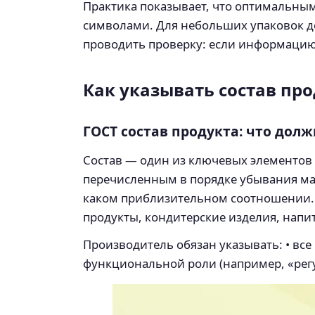
Практика показывает, что оптимальным
символами. Для небольших упаковок до
проводить проверку: если информацию 
Как указывать состав пр
ГОСТ состав продукта: что долж
Состав — один из ключевых элементов
перечисленным в порядке убывания мас
каком приблизительном соотношении. Э
продукты, кондитерские изделия, напи
Производитель обязан указывать: • вс
функциональной роли (например, «регу