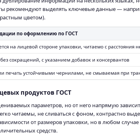
я дублирование информации на нескольких языках, н
рты рекомендуют выделять ключевые данные — наприм
растным цветом).
дации по оформлению по ГОСТ
тся на лицевой стороне упаковки, читаемо с расстояния н
 без сокращений, с указанием добавок и консервантов
и печать устойчивыми чернилами, не смываемая при тра
щевых продуктов ГОСТ
цениваемых параметров, но от него напрямую зависи
егко читаемы, не сливаться с фоном, контрастно вы
ависимости от размеров упаковки, но в любом случае
еличительных средств.