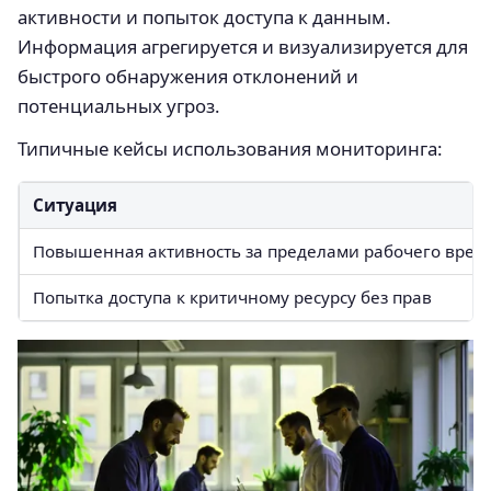
активности и попыток доступа к данным.
Информация агрегируется и визуализируется для
быстрого обнаружения отклонений и
потенциальных угроз.
Типичные кейсы использования мониторинга:
Ситуация
Повышенная активность за пределами рабочего врем
Попытка доступа к критичному ресурсу без прав