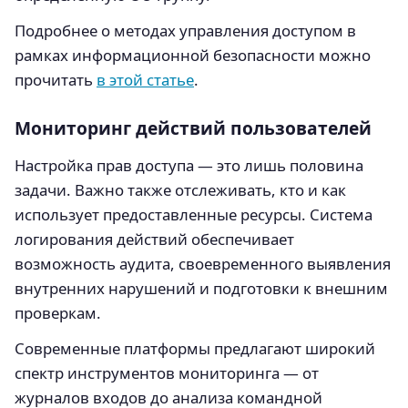
Подробнее о методах управления доступом в
рамках информационной безопасности можно
прочитать
в этой статье
.
Мониторинг действий пользователей
Настройка прав доступа — это лишь половина
задачи. Важно также отслеживать, кто и как
использует предоставленные ресурсы. Система
логирования действий обеспечивает
возможность аудита, своевременного выявления
внутренних нарушений и подготовки к внешним
проверкам.
Современные платформы предлагают широкий
спектр инструментов мониторинга — от
журналов входов до анализа командной