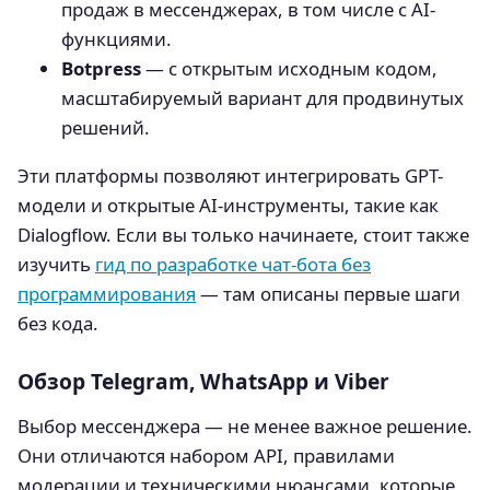
продаж в мессенджерах, в том числе с AI-
функциями.
Botpress
— с открытым исходным кодом,
масштабируемый вариант для продвинутых
решений.
Эти платформы позволяют интегрировать GPT-
модели и открытые AI-инструменты, такие как
Dialogflow. Если вы только начинаете, стоит также
изучить
гид по разработке чат-бота без
программирования
— там описаны первые шаги
без кода.
Обзор Telegram, WhatsApp и Viber
Выбор мессенджера — не менее важное решение.
Они отличаются набором API, правилами
модерации и техническими нюансами, которые