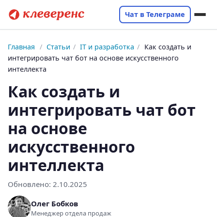
Чат в Телеграме
Главная
/
Статьи
/
IT и разработка
/
Как создать и
интегрировать чат бот на основе искусственного
интеллекта
Как создать и
интегрировать чат бот
на основе
искусственного
интеллекта
Обновлено:
2.10.2025
Олег Бобков
Менеджер отдела продаж