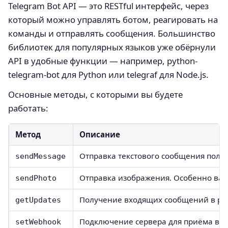
Telegram Bot API — это RESTful интерфейс, через
который можно управлять ботом, реагировать на
команды и отправлять сообщения. Большинство
библиотек для популярных языков уже обёрнули
API в удобные функции — например, python-
telegram-bot для Python или telegraf для Node.js.
Основные методы, с которыми вы будете
работать:
Метод
Описание
Отправка текстового сообщения польз
sendMessage
Отправка изображения. Особенно важ
sendPhoto
Получение входящих сообщений в реж
getUpdates
Подключение сервера для приёма вхо
setWebhook