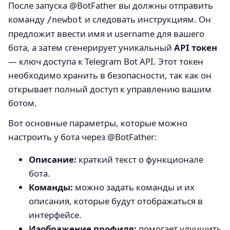
После запуска @BotFather вы должны отправить
команду
и следовать инструкциям. Он
/newbot
предложит ввести имя и username для вашего
бота, а затем сгенерирует уникальный
API токен
— ключ доступа к Telegram Bot API. Этот токен
необходимо хранить в безопасности, так как он
открывает полный доступ к управлению вашим
ботом.
Вот основные параметры, которые можно
настроить у бота через @BotFather:
Описание:
краткий текст о функционале
бота.
Команды:
можно задать команды и их
описания, которые будут отображаться в
интерфейсе.
Изображение профиля:
помогает улучшить