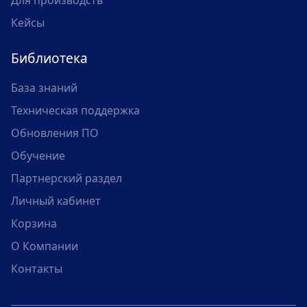
Для производств
Кейсы
Библиотека
База знаний
Техническая поддержка
Обновления ПО
Обучение
Партнерский раздел
Личный кабинет
Корзина
О Компании
Контакты