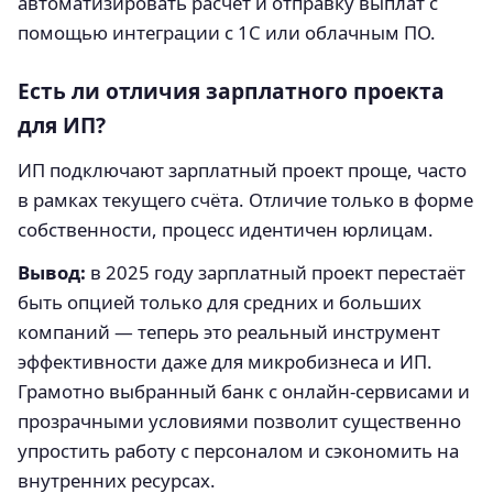
автоматизировать расчет и отправку выплат с
помощью интеграции с 1С или облачным ПО.
Есть ли отличия зарплатного проекта
для ИП?
ИП подключают зарплатный проект проще, часто
в рамках текущего счёта. Отличие только в форме
собственности, процесс идентичен юрлицам.
Вывод:
в 2025 году зарплатный проект перестаёт
быть опцией только для средних и больших
компаний — теперь это реальный инструмент
эффективности даже для микробизнеса и ИП.
Грамотно выбранный банк с онлайн-сервисами и
прозрачными условиями позволит существенно
упростить работу с персоналом и сэкономить на
внутренних ресурсах.