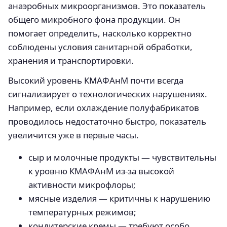
анаэробных микроорганизмов. Это показатель
общего микробного фона продукции. Он
помогает определить, насколько корректно
соблюдены условия санитарной обработки,
хранения и транспортировки.
Высокий уровень КМАФАнМ почти всегда
сигнализирует о технологических нарушениях.
Например, если охлаждение полуфабрикатов
проводилось недостаточно быстро, показатель
увеличится уже в первые часы.
сыр и молочные продукты — чувствительны
к уровню КМАФАнМ из-за высокой
активности микрофлоры;
мясные изделия — критичны к нарушению
температурных режимов;
кондитерские кремы — требуют особо