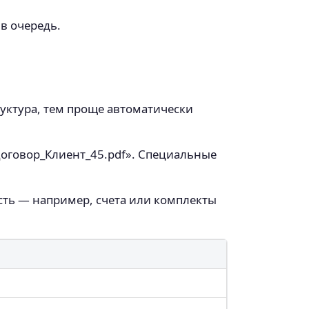
в очередь.
руктура, тем проще автоматически
Договор_Клиент_45.pdf». Специальные
ость — например, счета или комплекты