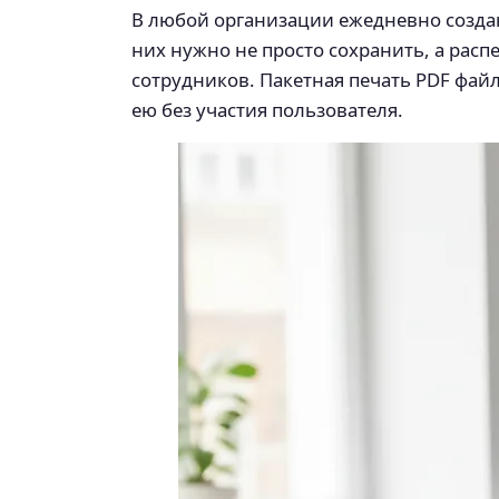
В любой организации ежедневно создают
них нужно не просто сохранить, а рас
сотрудников. Пакетная печать PDF файл
ею без участия пользователя.