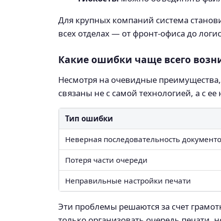
Для крупных компаний система станови
всех отделах — от фронт-офиса до логи
Какие ошибки чаще всего возн
Несмотря на очевидные преимущества,
связаны не с самой технологией, а с е
Тип ошибки
Неверная последовательность документ
Потеря части очереди
Неправильные настройки печати
Эти проблемы решаются за счет грамо
только организовать очередь печати, н