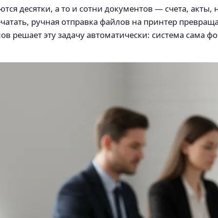
ся десятки, а то и сотни документов — счета, акты, 
печатать, ручная отправка файлов на принтер превращ
ов решает эту задачу автоматически: система сама ф