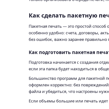
Как сделать пакетную пе
Пакетная печать — это простой способ 
особенно удобно: счета, договоры, акт
без ошибок, важно заранее правильно п
Как подготовить пакетная печа
Подготовка начинается с создания отд
если эта папка будет находиться в общ
Большинство программ для пакетной п
оформлен корректно: без повреждений,
файла и убедиться, что настроены нуж
Если объемы большие или печать идет н