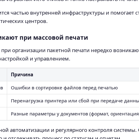
тся частью внутренней инфраструктуры и помогает с
стических центров.
икают при массовой печати
 при организации пакетной печати нередко возникаю
е настройкой и управлением.
Причина
ов
Ошибки в сортировке файлов перед печатью
Перенагрузка принтера или сбой при передаче данн
Разные параметры у документов (формат, ориентация
тной автоматизации и регулярного контроля системы
о и отслеживать процесс по статусам и отчетам.