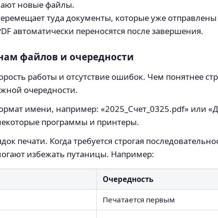
вают новые файлы.
перемещает туда документы, которые уже отправлены 
PDF автоматически переносятся после завершения.
нам файлов и очередности
орость работы и отсутствие ошибок. Чем понятнее ст
ужной очередности.
ормат имени, например: «2025_Счет_0325.pdf» или «
ь некоторые программы и принтеры.
док печати. Когда требуется строгая последовательн
огают избежать путаницы. Например:
Очередность
Печатается первым