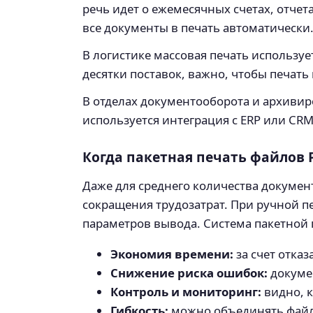
речь идет о ежемесячных счетах, отчет
все документы в печать автоматически
В логистике массовая печать использу
десятки поставок, важно, чтобы печать
В отделах документооборота и архивир
используется интеграция с ERP или CR
Когда пакетная печать файлов 
Даже для среднего количества документ
сокращения трудозатрат. При ручной пе
параметров вывода. Система пакетной п
Экономия времени:
за счет отка
Снижение риска ошибок:
докуме
Контроль и мониторинг:
видно, к
Гибкость:
можно объединять файлы