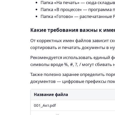
Папка «На печать» — сюда склады
Папка «В процессе» — программа 
Папка «Готово» — распечатанные 
Какие требования важны к име
От корректных имен файлов зависит ск
сортировать и печатать документы в н
Рекомендуется использовать единый ф
символы вроде %, #, ?, / могут сбиват
Также полезно заранее определить поря
документов — цифровые префиксы пом
Название файла
001_Акт.pdf