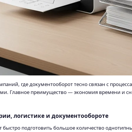
омпаний, где документооборот тесно связан с процес
ями. Главное преимущество — экономия времени и с
ерии, логистике и документообороте
ет быстро подготовить большое количество однотипны