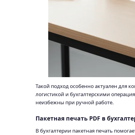
Такой подход особенно актуален для к
логистикой и бухгалтерскими операци
неизбежны при ручной работе.
Пакетная печать PDF в бухгалт
В бухгалтерии пакетная печать помога