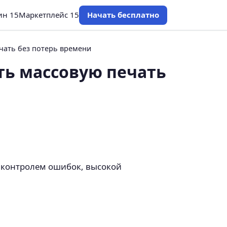
ин 15
Маркетплейс 15
Начать бесплатно
чать без потерь времени
ть массовую печать
 с контролем ошибок, высокой