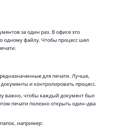
ментов за один раз. В офисе это
по одному файлу. Чтобы процесс шел
печати.
предназначенные для печати. Лучше,
и документы и контролировать процесс.
му важно, чтобы каждый документ был
ртом печати полезно открыть один–два
 папок, например: