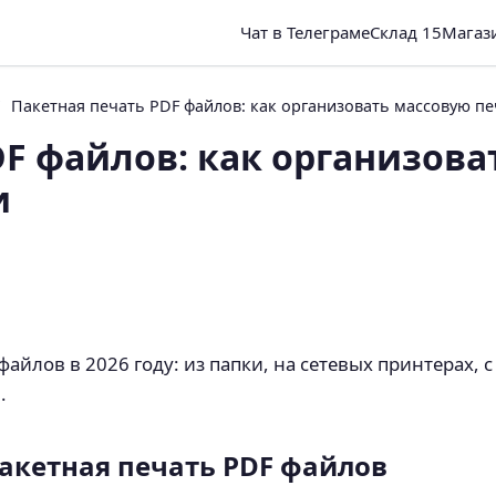
Чат в Телеграме
Склад 15
Магаз
Пакетная печать PDF файлов: как организовать массовую пе
DF файлов: как организова
и
файлов в 2026 году: из папки, на сетевых принтерах,
.
акетная печать PDF файлов