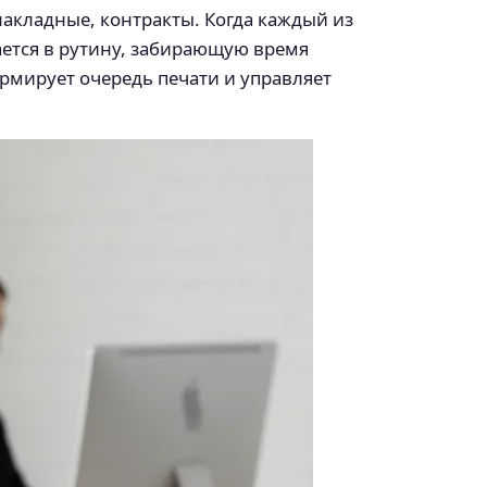
накладные, контракты. Когда каждый из
ается в рутину, забирающую время
ормирует очередь печати и управляет