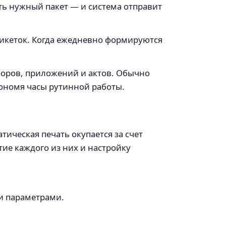
ать нужный пакет — и система отправит
тикеток. Когда ежедневно формируются
воров, приложений и актов. Обычно
кономя часы рутинной работы.
тическая печать окупается за счет
тие каждого из них и настройку
и параметрами.