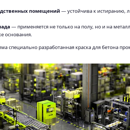
одственных помещений
— устойчива к истиранию, л
лада
— применяется не только на полу, но и на метал
ке основания.
има специально разработанная краска для бетона п