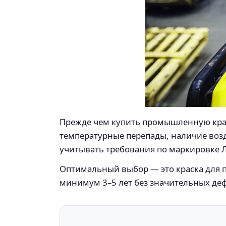
Прежде чем купить промышленную краск
температурные перепады, наличие возд
учитывать требования по маркировке 
Оптимальный выбор — это краска для п
минимум 3–5 лет без значительных деф