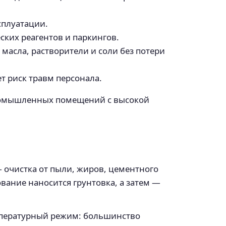
сплуатации.
ских реагентов и паркингов.
масла, растворители и соли без потери
т риск травм персонала.
промышленных помещений с высокой
 очистка от пыли, жиров, цементного
вание наносится грунтовка, а затем —
мпературный режим: большинство