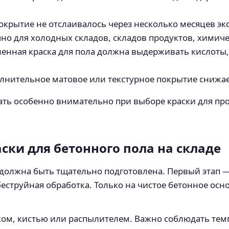
покрытие не отслаивалось через несколько месяцев эк
но для холодных складов, складов продуктов, химиче
енная краска для пола должна выдерживать кислоты, 
олнительное матовое или текстурное покрытие снижае
ать особенно внимательно при выборе краски для 
ски для бетонного пола на складе
должна быть тщательно подготовлена. Первый этап —
струйная обработка. Только на чистое бетонное осно
ом, кистью или распылителем. Важно соблюдать те