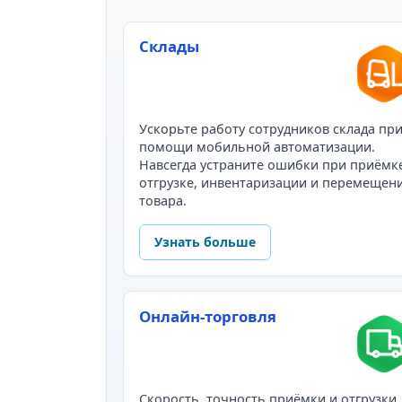
Склады
Ускорьте работу сотрудников склада пр
помощи мобильной автоматизации.
Навсегда устраните ошибки при приёмк
отгрузке, инвентаризации и перемещен
товара.
Узнать больше
Онлайн-торговля
Скорость, точность приёмки и отгрузки