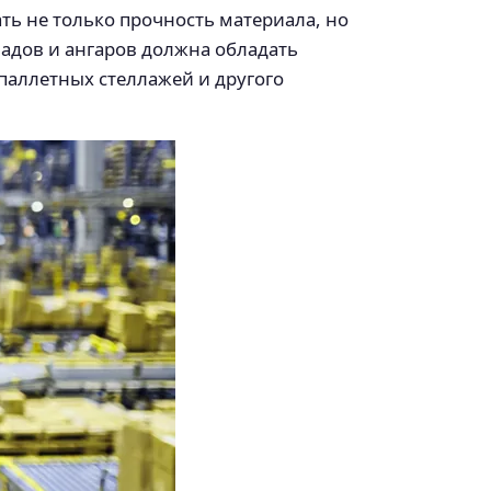
ь не только прочность материала, но
ладов и ангаров должна обладать
паллетных стеллажей и другого