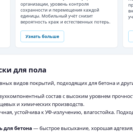
организации, уровень контроля
пр
сохранности и перемещения каждой
в
единицы. Мобильный учёт снизит
уч
вероятность краж и естественных потерь.
Узнать больше
ки для пола
вных видов покрытий, подходящих для бетона и друг
ухкомпонентный состав с высоким уровнем прочности
щевых и химических производств.
чная, устойчива к УФ-излучению, влагостойка. Подх
 для бетона
— быстрое высыхание, хорошая адгезия,