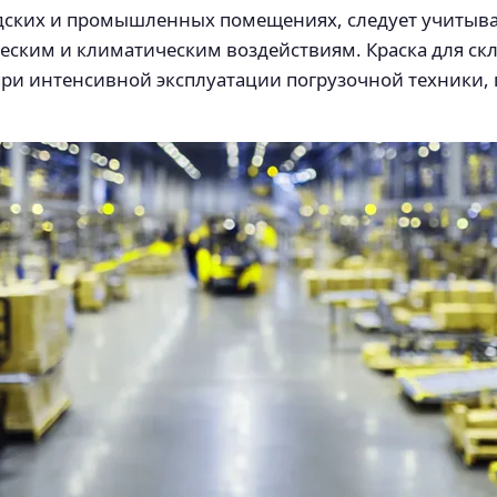
дских и промышленных помещениях, следует учитыват
еским и климатическим воздействиям. Краска для ск
ри интенсивной эксплуатации погрузочной техники, 