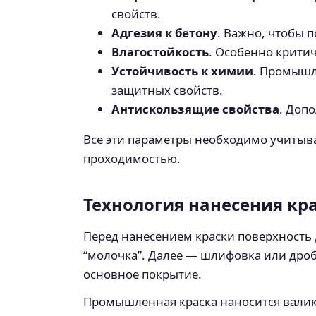
свойств.
Адгезия к бетону
. Важно, чтобы 
Влагостойкость
. Особенно критич
Устойчивость к химии
. Промышл
защитных свойств.
Антискользящие свойства
. Доп
Все эти параметры необходимо учитыв
проходимостью.
Технология нанесения кра
Перед нанесением краски поверхность 
“молочка”. Далее — шлифовка или дробе
основное покрытие.
Промышленная краска наносится валик