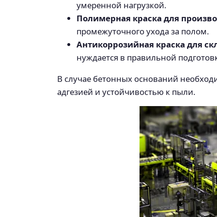
умеренной нагрузкой.
Полимерная краска для произв
промежуточного ухода за полом.
Антикоррозийная краска для ск
нуждается в правильной подготов
В случае бетонных оснований необход
адгезией и устойчивостью к пыли.