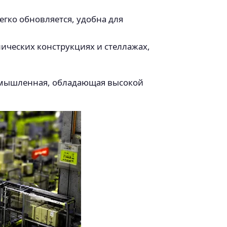
егко обновляется, удобна для
лических конструкциях и стеллажах,
ромышленная, обладающая высокой