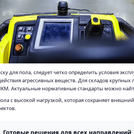
у для пола, следует четко определить условия экспл
ействия агрессивных веществ. Для складов крупных 
ЛКМ. Актуальные нормативные стандарты можно най
ола с высокой нагрузкой, которая сохраняет внешни
ектов.
Готовые решения для всех направлений