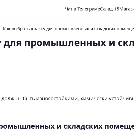
Чат в Телеграме
Склад 15
Магаз
Как выбрать краску для промышленных и складских помещ
у для промышленных и ск
должны быть износостойкими, химически устойчив
 промышленных и складских помещ