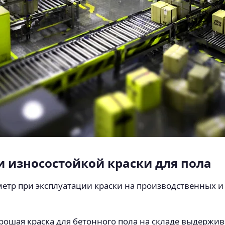
 износостойкой краски для пола
етр при эксплуатации краски на производственных и с
орошая краска для бетонного пола на складе выдержив