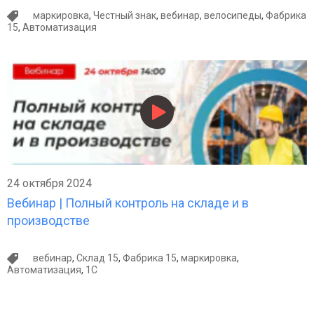
маркировка
,
Честный знак
,
вебинар
,
велосипеды
,
Фабрика
15
,
Автоматизация
24 октября 2024
Вебинар | Полный контроль на складе и в
производстве
вебинар
,
Склад 15
,
Фабрика 15
,
маркировка
,
Автоматизация
,
1С