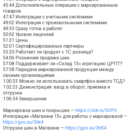
45:44 Дополнительные операции с маркированным
товаров
47:47 Интеграции с учетными системами
49:02 Интеграция с произвольными системами
49:33 Сразу готов к работе!
50:02 Уровни лицензий
51:31 Цены
52:01 Сертифицированные партнеры
53:20 Работает ли продукт с 1С: розница?
54:06 Розничная продажа шин
57:08 Поддерживает ли «Склад 15» агрегацию ЦРПТ?
57:58 Передача маркированной продукции между
своими организациями
1:00:33 Можно ли использовать смартфон вместо ТСД?
1:02:23 Демонстрация: ввод в оборот, приемка и
отгрузка
1:06:34 Завершение
Маркировка шин и покрышек —
https://clck.ru/SVPir
Интеграции «Магазина 15» для работы с маркировкой —
https://goo.su/3hk4
Отгрузка шин в Магазине —
https://goo.su/3hK4