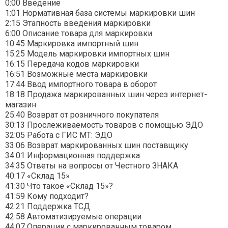
0:00 Введение
1:01 Нормативная база системы маркировки шин
2:15 Этапность введения маркировки
6:00 Описание товара для маркировки
10:45 Маркировка импортный шин
15:25 Модель маркировки импортных шин
16:15 Передача кодов маркировки
16:51 Возможные места маркировки
17:44 Ввод импортного товара в оборот
18:18 Продажа маркированных шин через интернет-
магазин
25:40 Возврат от розничного покупателя
30:13 Прослеживаемость товаров с помощью ЭДО
32:05 Работа с ГИС МТ: ЭДО
33:06 Возврат маркированных шин поставщику
34:01 Информационная поддержка
34:35 Ответы на вопросы от Честного ЗНАКА
40:17 «Склад 15»
41:30 Что такое «Склад 15»?
41:59 Кому подходит?
42:21 Поддержка ТСД
42:58 Автоматизируемые операции
44:07 Операции с маркированным товаром