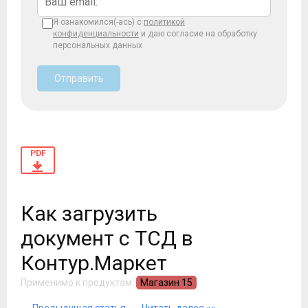
Я ознакомился(-ась) с
политикой
конфиденциальности
и даю согласие на обработку
персональных данных
Отправить
PDF
Как загрузить
документ с ТСД в
Контур.Маркет
Применимо к продуктам:
Магазин 15