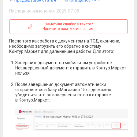
←
Предыдущая статья
Читать далее «»
→
Последние изменения: 2025-07-08
Заметили ошибку в тексте?
Напишите нам, мы исправим!
После того как работа с документом на ТСД окончена,
необходимо загрузить его обратно в систему
Контур.Маркет для дальнейшей работы. Для этого:
Завершите документ на мобильном устройстве.
Незавершенный документ отправить в Контур.Маркет
нельзя.
После завершения документ автоматически
отправляется в базу «Магазина 15», где можно
убедиться, что он завершен и готов к отправке
в Контур.Маркет.