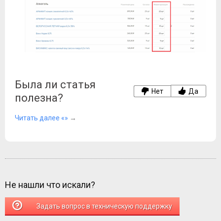
Была ли статья
Нет
Да
полезна?
Читать далее «»
→
Не нашли что искали?
Задать вопрос в техническую поддержку