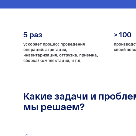
5 раз
> 100
ускоряет процесс проведения
производс
операций: агрегация,
своей пов
инвентаризация, отгрузка, приемка,
cборка/комплектация, и т.д.
Какие задачи и пробл
мы решаем?