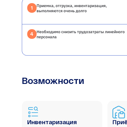
Приемка, отгрузка, инвентаризация,
1
выполняются очень долго
Необходимо снизить трудозатраты линейного
4
персонала
Возможности
Инвентаризация
Приё