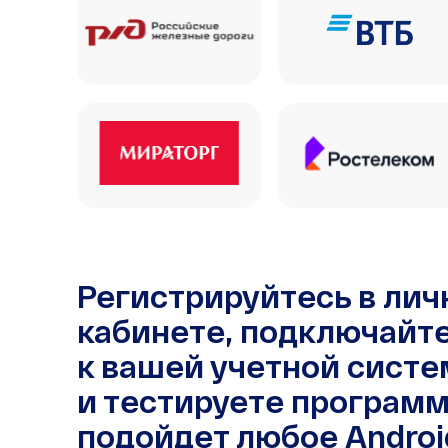
Регистрируйтесь в ли
кабинете, подключайт
к вашей учетной систе
и тестируете программ
подойдет любое Androi