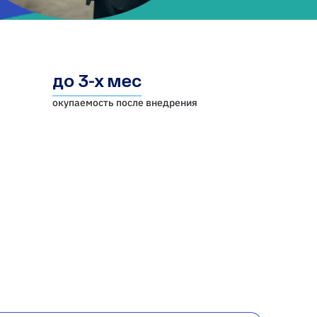
до 3-х мес
окупаемость после внедрения