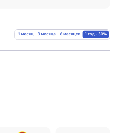
1 месяц
3 месяца
6 месяцев
1 год
- 30%