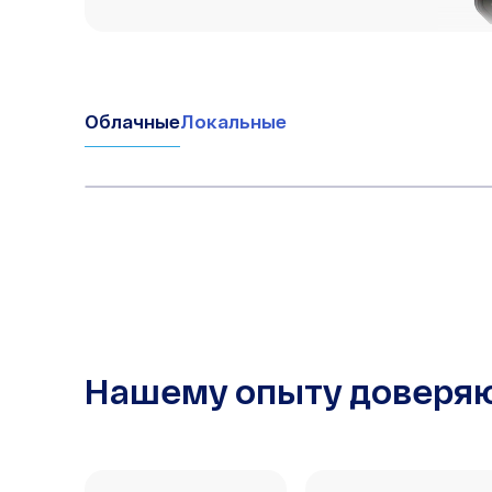
Облачные
Локальные
Нашему опыту доверя