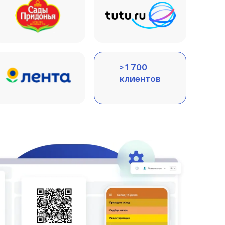
> 1 700
клиентов