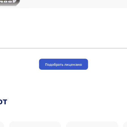
Подобрать лицензию
ют