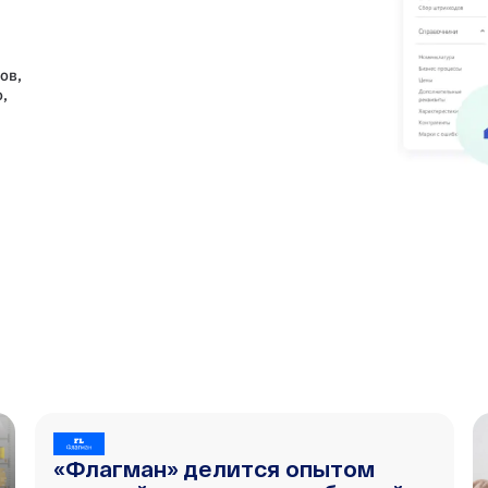
ов,
,
«Флагман» делится опытом