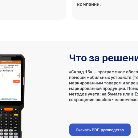
компании.
Что за решен
«Склад 15» — программное обесп
помощи мобильных устройств (те
маркированным товаром и упрощ
маркированной продукции. Помо
методов учета: на бумаге или в 
сокращение ошибок человеческо
Скачать PDF-руководство