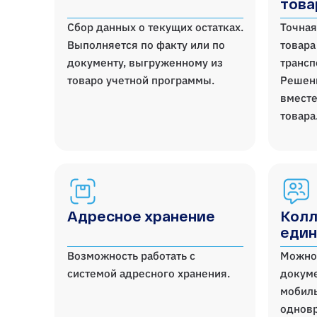
това
Сбор данных о текущих остатках.
Точная
Выполняется по факту или по
товара
документу, выгруженному из
трансп
товаро учетной программы.
Решени
вместе
товара
Адресное хранение
Колл
един
Возможность работать с
Можно 
системой адресного хранения.
докуме
мобиль
однов