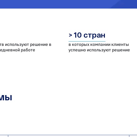
> 10 стран
тв используют решение в
в которых компании клиенты
седневной работе
успешно используют решение
емы