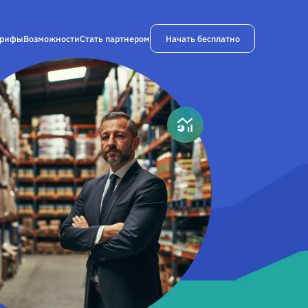
Начать бесплатно
арифы
Возможности
Стать партнером