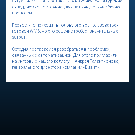
актуальнее. Чтобы оставаться на конкурентом уровне
складу нужно постоянно улучшать внутренние бизнес-
процессы.
Первое, что приходит в голову это воспользоваться
готовой WMS, но это решение требует значительных
затрат.
Сегодня постараемся разобраться в проблемах,
связанных с автоматизацией. Для этого пригласили
на интервью нашего коллегу — Андрея Галактионова,
генерального директора компании «Виант».