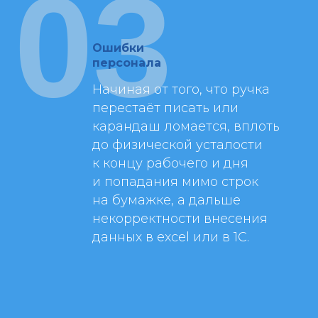
03
Ошибки
персонала
Начиная от того, что ручка
перестаёт писать или
карандаш ломается, вплоть
до физической усталости
к концу рабочего и дня
и попадания мимо строк
на бумажке, а дальше
некорректности внесения
данных в excel или в 1С.