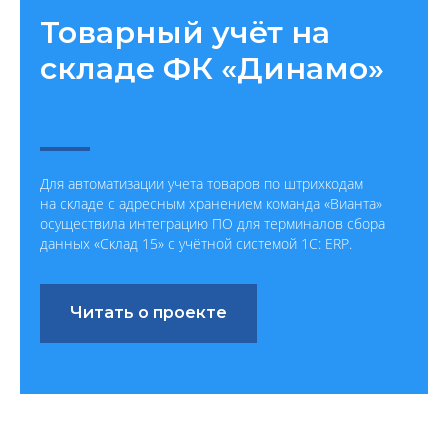
Товарный учёт на
складе ФК «Динамо»
Для автоматизации учета товаров по штрихкодам
на складе с адресным хранением команда «Вианта»
осуществила интеграцию ПО для терминалов сбора
данных «Склад 15» с учётной системой 1С: ERP.
Читать о проекте