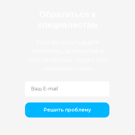
Обратиться к
специалистам
Если вы испытываете
проблемы, затронутые в
этом интервью, тогда стоит
связаться с нами
Решить проблему