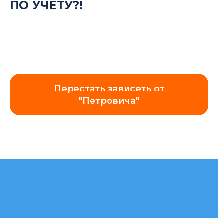
ПО УЧЁТУ?!
Перестать зависеть от
"Петровича"