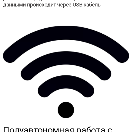
данными происходит через USB кабель.
Полуавтономная работа с