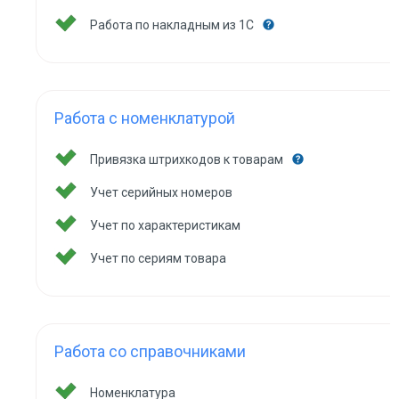
Работа по накладным из 1С
Работа с номенклатурой
Привязка штрихкодов к товарам
Учет серийных номеров
Учет по характеристикам
Учет по сериям товара
Работа со справочниками
Номенклатура