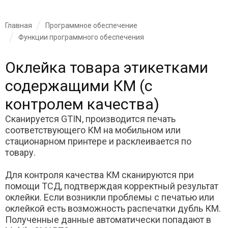
Главная
Программное обеспечение
Функции программного обеспечения
Оклейка товара этикетками
содержащими КМ (с
контролем качества)
Сканируется GTIN, производится печать
соответствующего КМ на мобильном или
стационарном принтере и расклеивается по
товару.
Для контроля качества КМ сканируются при
помощи ТСД, подтверждая корректный результат
оклейки. Если возникли проблемы с печатью или
оклейкой есть возможность распечатки дубль КМ.
Полученные данные автоматически попадают в