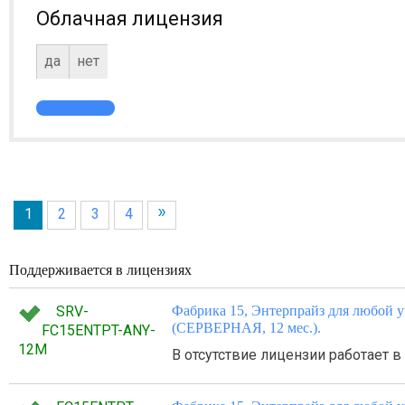
Облачная лицензия
да
нет
1
2
3
4
Поддерживается в лицензиях
SRV-
Фабрика 15, Энтерпрайз для любой 
(СЕРВЕРНАЯ, 12 мес.).
FC15ENTPT-ANY-
12M
В отсутствие лицензии работает 