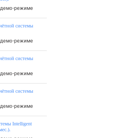
в демо-режиме
учётной системы
в демо-режиме
учётной системы
в демо-режиме
учётной системы
в демо-режиме
емы Intelligent
ес.).