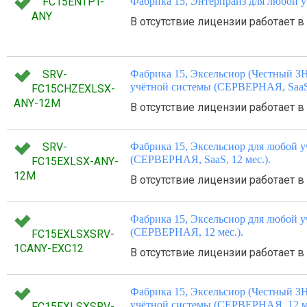
FC15ENTPT-
Фабрика 15, Энтерпрайз для любой у
ANY
В отсутствие лицензии работает 
SRV-
Фабрика 15, Эксельсиор (Честный З
учётной системы (СЕРВЕРНАЯ, SaaS,
FC15CHZEXLSX-
ANY-12M
В отсутствие лицензии работает 
SRV-
Фабрика 15, Эксельсиор для любой 
(СЕРВЕРНАЯ, SaaS, 12 мес.).
FC15EXLSX-ANY-
12M
В отсутствие лицензии работает 
Фабрика 15, Эксельсиор для любой 
(СЕРВЕРНАЯ, 12 мес.).
FC15EXLSXSRV-
1CANY-EXC12
В отсутствие лицензии работает 
Фабрика 15, Эксельсиор (Честный З
учётной системы (СЕРВЕРНАЯ, 12 ме
FC15EXLSXSRV-