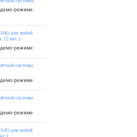
чётной системы.
в демо-режиме
НАК) для любой
 12 мес.).
в демо-режиме
учётной системы
в демо-режиме
учётной системы
в демо-режиме
НАК) для любой
с.).