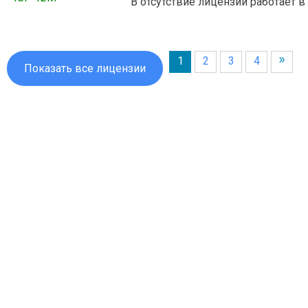
В отсутствие лицензии работает 
1
2
3
4
Показать все лицензии