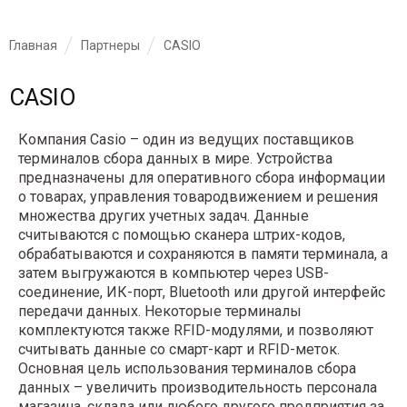
Главная
Партнеры
CASIO
CASIO
Компания Casio – один из ведущих поставщиков
терминалов сбора данных в мире. Устройства
предназначены для оперативного сбора информации
о товарах, управления товародвижением и решения
множества других учетных задач. Данные
считываются с помощью сканера штрих-кодов,
обрабатываются и сохраняются в памяти терминала, а
затем выгружаются в компьютер через USB-
соединение, ИК-порт, Bluetooth или другой интерфейс
передачи данных. Некоторые терминалы
комплектуются также RFID-модулями, и позволяют
считывать данные со смарт-карт и RFID-меток.
Основная цель использования терминалов сбора
данных – увеличить производительность персонала
магазина, склада или любого другого предприятия за