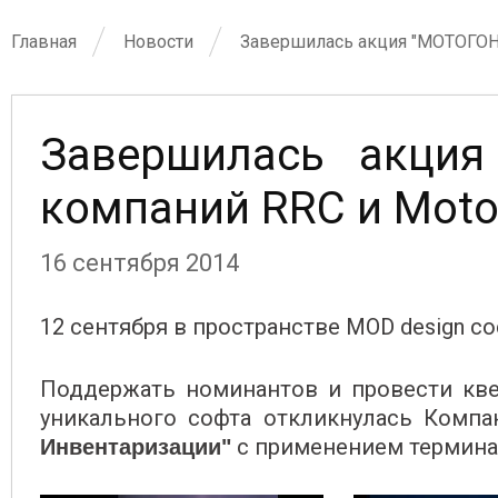
Главная
Новости
Завершилась акция "МОТОГОНКА
Завершилась акция
компаний RRC и Motor
16 сентября 2014
12 сентября в пространстве MOD design с
Поддержать номинантов и провести квес
уникального софта откликнулась Компа
с применением терминал
Инвентаризации"