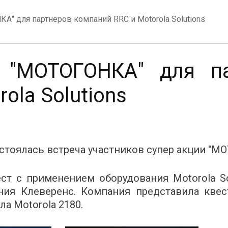
" для партнеров компаний RRC и Motorola Solutions
 "МОТОГОНКА" для па
ola Solutions
остоялась встреча участников супер акции "М
т с применением оборудования Motorola Sol
ния Клеверенс. Компания представила кве
а Motorola 2180.