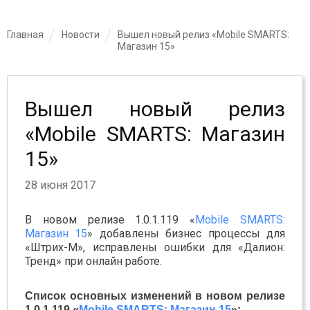
Главная
Новости
Вышел новый релиз «Mobile SMARTS:
Магазин 15»
Вышел новый релиз
«Mobile SMARTS: Магазин
15»
28 июня 2017
В новом релизе 1.0.1.119 «
Mobile SMARTS:
Магазин 15
» добавлены бизнес процессы для
«Штрих-М», исправлены ошибки для «Далион:
Тренд» при онлайн работе.
Список основных изменений в новом релизе
1.0.1.119
«
Mobile SMARTS: Магазин 15
»: