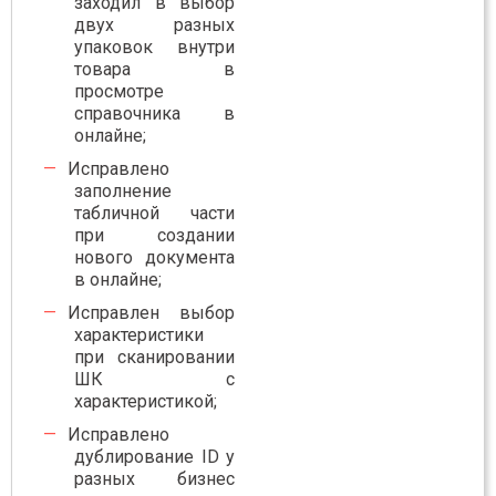
заходил в выбор
двух разных
упаковок внутри
товара в
просмотре
справочника в
онлайне;
Исправлено
заполнение
табличной части
при создании
нового документа
в онлайне;
Исправлен выбор
характеристики
при сканировании
ШК с
характеристикой;
Исправлено
дублирование ID у
разных бизнес