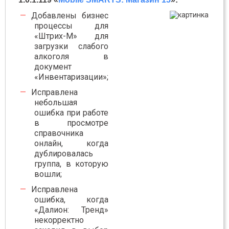
Добавлены бизнес
процессы для
«Штрих-М» для
загрузки слабого
алкоголя в
документ
«Инвентаризации»;
Исправлена
небольшая
ошибка при работе
в просмотре
справочника
онлайн, когда
дублировалась
группа, в которую
вошли;
Исправлена
ошибка, когда
«Далион: Тренд»
некорректно