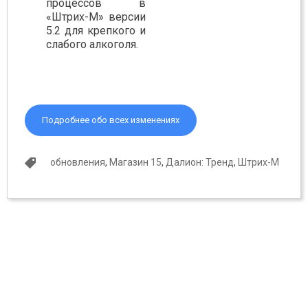
процессов в
«Штрих-М» версии
5.2 для крепкого и
слабого алкоголя.
Подробнее обо всех изменениях
обновления
,
Магазин 15
,
Далион: Тренд
,
Штрих-М