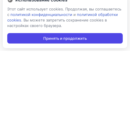
Этот сайт использует cookies. Продолжая, вы соглашаетесь
с
политикой конфиденциальности
и
политикой обработки
cookies
. Вы можете запретить сохранение cookies в
настройках своего браузера.
Принять и продолжить
Подписаться на новости
Подписаться
Я даю согласие на обработку персональных данных в
соответствии с
Политикой конфиденциальности
и принимаю
условия получения новостной рассылки