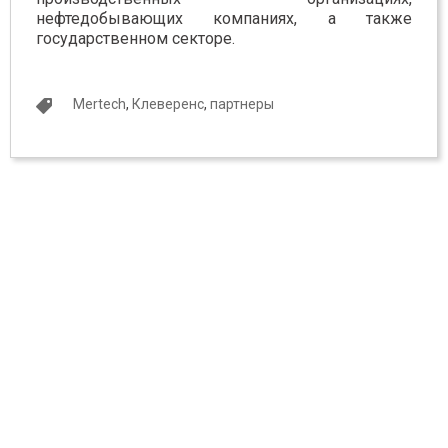
нефтедобывающих компаниях, а также
государственном секторе.
Mertech
,
Клеверенс
,
партнеры