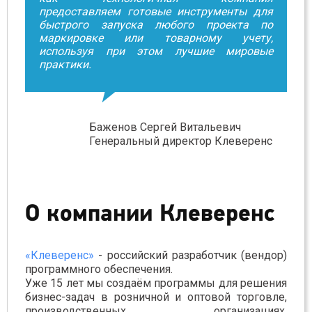
предоставляем готовые инструменты для
быстрого запуска любого проекта по
маркировке или товарному учету,
используя при этом лучшие мировые
практики.
Баженов Сергей Витальевич
Генеральный директор Клеверенс
О компании Клеверенс
«Клеверенс»
- российский разработчик (вендор)
программного обеспечения.
Уже 15 лет мы создаём программы для решения
бизнес-задач в розничной и оптовой торговле,
производственных организациях,