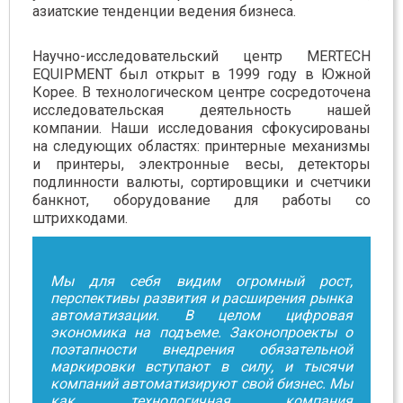
азиатские тенденции ведения бизнеса.
Научно-исследовательский центр MERTECH
EQUIPMENT был открыт в 1999 году в Южной
Корее. В технологическом центре сосредоточена
исследовательская деятельность нашей
компании. Наши исследования сфокусированы
на следующих областях: принтерные механизмы
и принтеры, электронные весы, детекторы
подлинности валюты, сортировщики и счетчики
банкнот, оборудование для работы со
штрихкодами.
Мы для себя видим огромный рост,
перспективы развития и расширения рынка
автоматизации. В целом цифровая
экономика на подъеме. Законопроекты о
поэтапности внедрения обязательной
маркировки вступают в силу, и тысячи
компаний автоматизируют свой бизнес. Мы
как технологичная компания