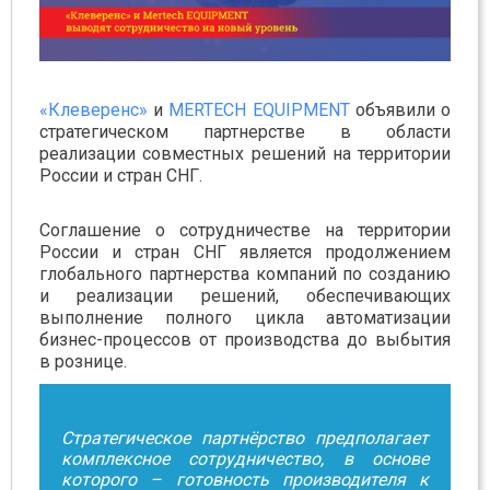
«Клеверенс»
и
MERTECH EQUIPMENT
объявили о
стратегическом партнерстве в области
реализации совместных решений на территории
России и стран СНГ.
Соглашение о сотрудничестве на территории
России и стран СНГ является продолжением
глобального партнерства компаний по созданию
и реализации решений, обеспечивающих
выполнение полного цикла автоматизации
бизнес-процессов от производства до выбытия
в рознице.
Стратегическое партнёрство предполагает
комплексное сотрудничество, в основе
которого – готовность производителя к