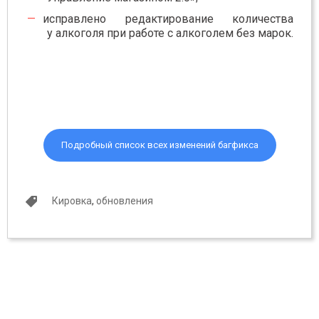
исправлено редактирование количества
у алкоголя при работе с алкоголем без марок.
Подробный список всех изменений багфикса
Кировка
,
обновления