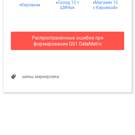
«
Склад 15 +
«
Магазин 15
«
Кировка
»
ШИНЫ
»
с Кировкой
»
Распространённые ошибки при
формировании GS1 DataMatrix
шины
,
маркировка