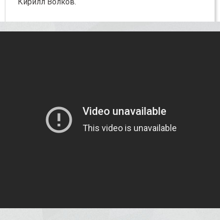
Кирилл Волков.