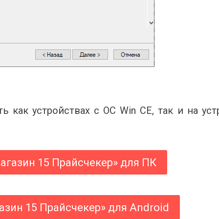
 как устройствах с ОС Win СЕ, так и на устр
агазин 15 Прайсчекер» для ПК
азин 15 Прайсчекер» для Android