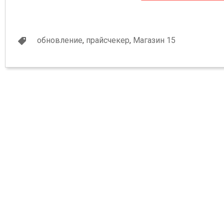
обновление
,
прайсчекер
,
Магазин 15