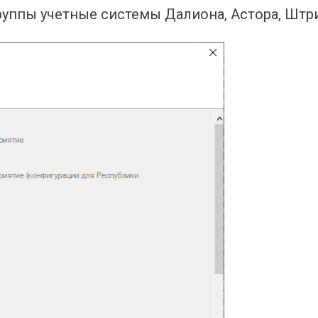
уппы учетные системы Далиона, Астора, Штри