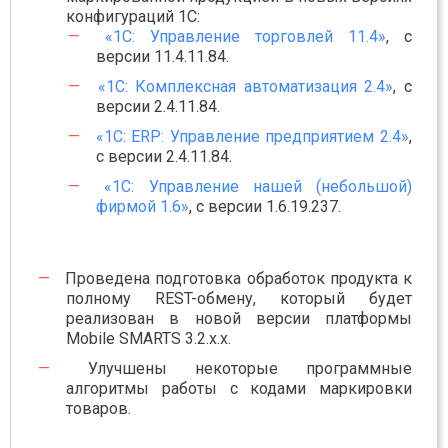
конфигураций 1С:
«1С: Управление торговлей 11.4»
, с
версии 11.4.11.84.
«1С: Комплексная автоматизация 2.4»
, с
версии 2.4.11.84.
«1С: ERP: Управление предприятием 2.4»
,
с версии 2.4.11.84.
«1С: Управление нашей (небольшой)
фирмой 1.6»
, с версии 1.6.19.237.
Проведена подготовка обработок продукта к
полному REST-обмену, который будет
реализован в новой версии платформы
Mobile SMARTS 3.2.х.х.
Улучшены некоторые программные
алгоритмы работы с кодами маркировки
товаров.