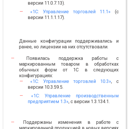
версии 11.0.7.13).
«1С: Управление торговлей 11.1»
(с
версии 11.1.1.17).
Данные конфигурации поддерживались и
ранее, но лицензии на них отсутствовали.
Появилась поддержка работы с
маркированным товаром в обработках
обычных форм от 1С в следующих
конфигурациях:
«1С: Управление торговлей 10.3»
, с
версии 10.3.59.5.
«1С: Управление производственным
предприятием 1.3»
, с версии 1.3.134.1.
Поддержаны изменения в работе с
маркированной продукцией в новых версиях