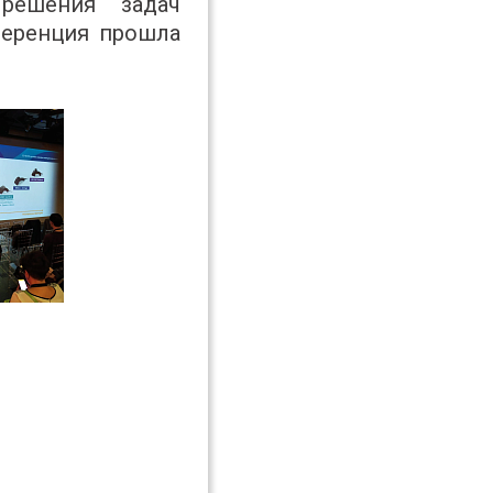
решения задач
ференция прошла