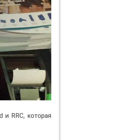
d и RRC, которая