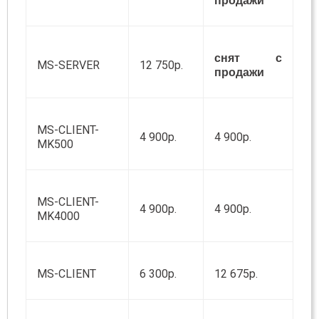
продажи
снят с
MS-SERVER
12 750р.
продажи
MS-CLIENT-
4 900р.
4 900р.
MK500
MS-CLIENT-
4 900р.
4 900р.
MK4000
MS-CLIENT
6 300р.
12 675р.