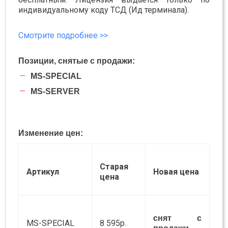
индивидуальному коду ТСД (Ид терминала).
Смотрите подробнее >>
Позиции, снятые с продажи:
MS-SPECIAL
MS-SERVER
Изменение цен:
Старая
Артикул
Новая цена
цена
снят с
MS-SPECIAL
8 595р.