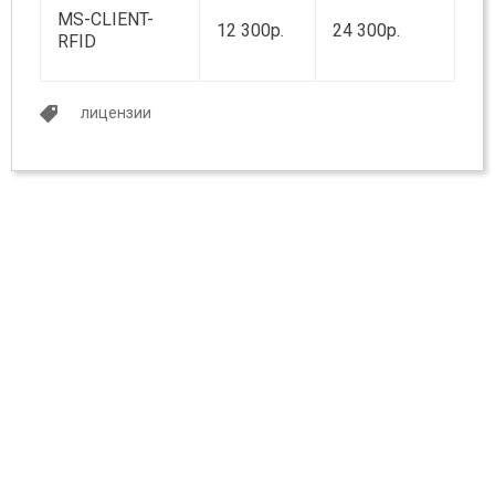
MS-CLIENT-
12 300р.
24 300р.
RFID
лицензии