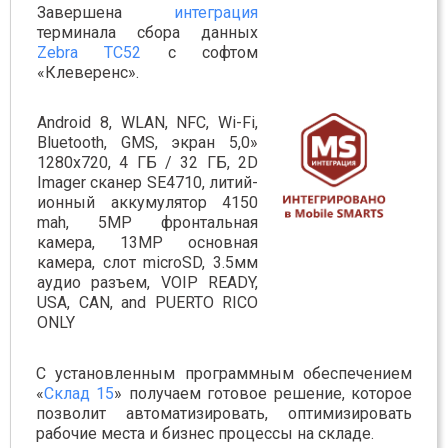
Завершена
интеграция
терминала сбора данных
Zebra TC52
с софтом
«Клеверенс».
Android 8, WLAN, NFC, Wi-Fi,
Bluetooth, GMS, экран 5,0»
1280x720, 4 ГБ / 32 ГБ, 2D
Imager сканер SE4710, литий-
ионный аккумулятор 4150
mah, 5MP фронтальная
камера, 13MP основная
камера, слот microSD, 3.5мм
аудио разъем, VOIP READY,
USA, CAN, and PUERTO RICO
ONLY
С установленным программным обеспечением
«
Склад 15
» получаем готовое решение, которое
позволит автоматизировать, оптимизировать
рабочие места и бизнес процессы на складе.