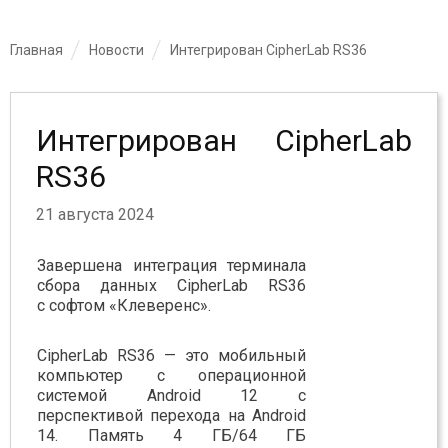
Главная
Новости
Интегрирован CipherLab RS36
Интегрирован CipherLab
RS36
21 августа 2024
Завершена интеграция терминала
сбора данных CipherLab RS36
с софтом «Клеверенс».
CipherLab RS36 — это мобильный
компьютер с операционной
системой Android 12 с
перспективой перехода на Android
14. Память 4 ГБ/64 ГБ