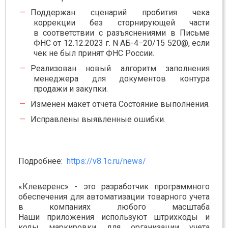
Поддержан сценарий пробития чека
коррекции без сторнирующей части
в соответствии с разъяснениями в Письме
ФНС от 12.12.2023 г. N АБ-4−20/15 520@, если
чек не был принят ФНС России.
Реализован новый алгоритм заполнения
менеджера для документов контура
продажи и закупки.
Изменен макет отчета Состояние выполнения.
Исправлены выявленные ошибки.
Подробнее:
https://v8.1c.ru/news/
«Клеверенс» - это разработчик программного
обеспечения для автоматизации товарного учета
в компаниях любого масштаба
Наши приложения используют штрихкоды и
коды маркировки для организации учета