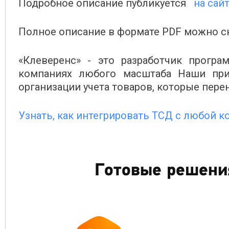
Подробное описание публикуется
на сай
Полное описание в формате PDF можно ск
«Клеверенс» - это разработчик програ
компаниях любого масштаба Наши пр
организации учета товаров, которые пер
Узнать, как интегрировать ТСД с любой 
Готовые решени