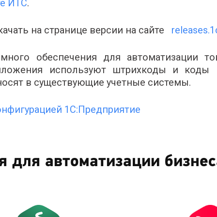
те ИТС
.
ачать на странице версии на сайте
releases.1
ммного обеспечения для автоматизации то
иложения используют штрихкоды и коды 
еносят в существующие учетные системы.
конфигурацией 1С:Предприятие
я для автоматизации бизнес