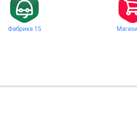
Магази
Фабрика 15