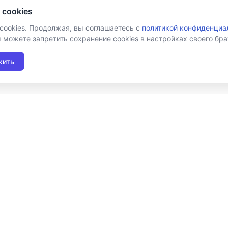
 cookies
 cookies. Продолжая, вы соглашаетесь с
политикой конфиденциа
ы можете запретить сохранение cookies в настройках своего бра
жить
Подписаться на новост
Я даю согласие на обработку персональных
условия получения новостной рассылки