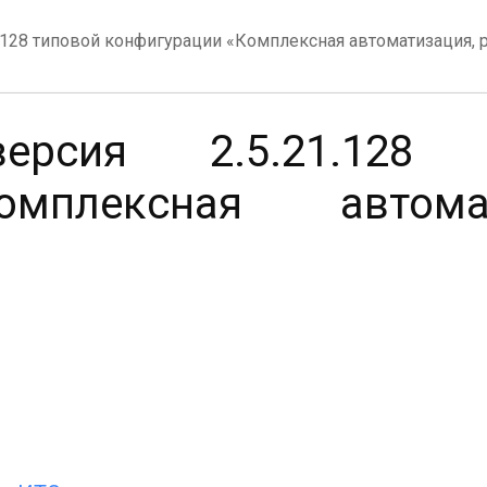
.128 типовой конфигурации «Комплексная автоматизация, 
рсия 2.5.21.128 т
мплексная автомат