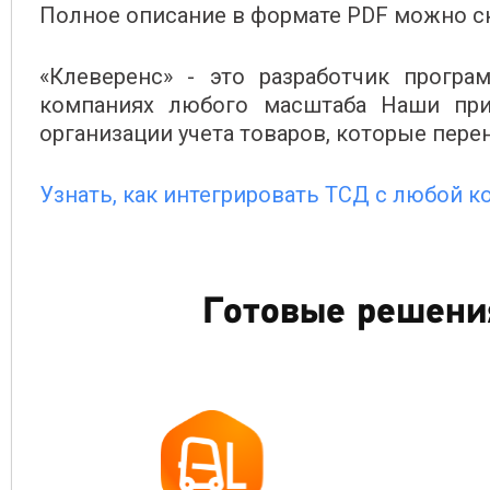
Полное описание в формате PDF можно ск
«Клеверенс» - это разработчик програ
компаниях любого масштаба Наши пр
организации учета товаров, которые пер
Узнать, как интегрировать ТСД с любой 
Готовые решени