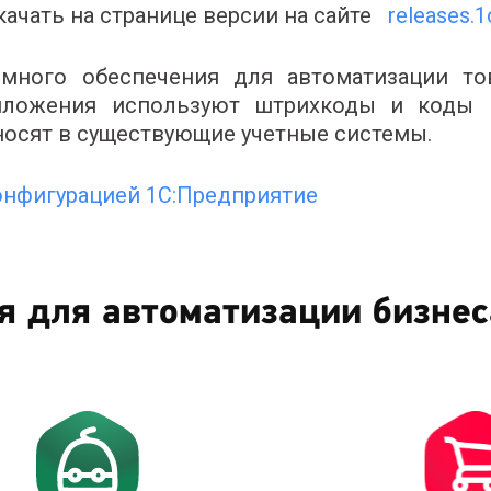
ачать на странице версии на сайте
releases.1
ммного обеспечения для автоматизации то
иложения используют штрихкоды и коды 
еносят в существующие учетные системы.
конфигурацией 1С:Предприятие
я для автоматизации бизнес