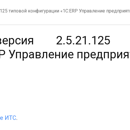
.125 типовой конфигурации «1С:ERP Управление предприят
рсия 2.5.21.125 т
P Управление предприя
те ИТС
.