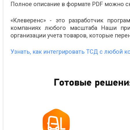
Полное описание в формате PDF можно ск
«Клеверенс» - это разработчик програ
компаниях любого масштаба Наши пр
организации учета товаров, которые пер
Узнать, как интегрировать ТСД с любой 
Готовые решени