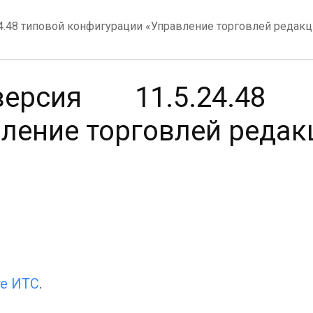
4.48 типовой конфигурации «Управление торговлей редакц
рсия 11.5.24.48 т
ление торговлей редак
те ИТС
.