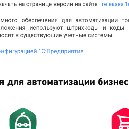
ачать на странице версии на сайте
releases.1
ммного обеспечения для автоматизации то
иложения используют штрихкоды и коды 
еносят в существующие учетные системы.
конфигурацией 1С:Предприятие
я для автоматизации бизнес