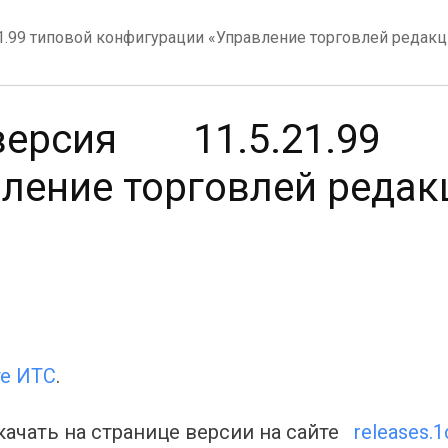
1.99 типовой конфигурации «Управление торговлей редакц
рсия 11.5.21.99 т
ление торговлей редак
те ИТС
.
ачать на странице версии на сайте
releases.1