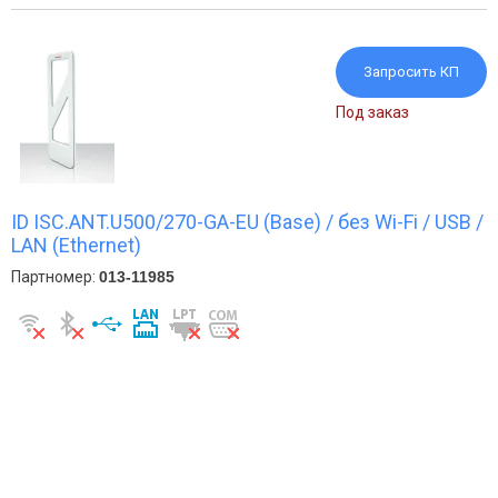
Запросить КП
Под заказ
ID ISC.ANT.U500/270-GA-EU (Base) / без Wi-Fi / USB /
LAN (Ethernet)
Партномер:
013-11985