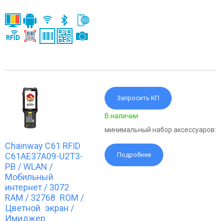
Запросить КП
В наличии
минимальный набор аксессуаров:
Chainway C61 RFID
C61AE37A09-U2T3-
Подробнее
PB / WLAN /
Мобильный
интернет / 3072
RAM / 32768 ROM /
Цветной экран /
Имиджер