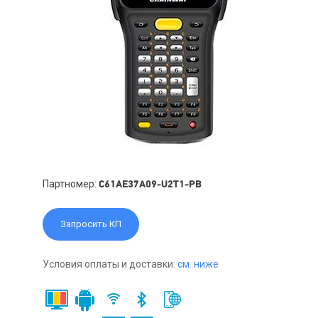
Партномер:
C61AE37A09-U2T1-PB
Запросить КП
Условия оплаты и доставки:
см. ниже