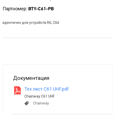
Партномер:
BTY-C61-PB
идентичен для устройств R6, С66
Документация
Тех лист C61 UHF.pdf
Chainway C61 UHF
Chainway