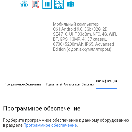
Мобильный компьютер
C61:Android 9.0, 3Gb/32G; 2D
SE4710, UHF 33dBm, NFC, 4G, WIFI,
BT, GPS, 13MP; 4‘, 37 клавиш,
6700+5200mAh, IP65, Advansed
Edition (с доп.аккумялятором)
Спецификация
Программное обеспечение
Где купить?
Аксессуары
Загрузки
Программное обеспечение
Подберите программное обеспечение к данному оборудованию
в разделе
Программное обеспечение
.