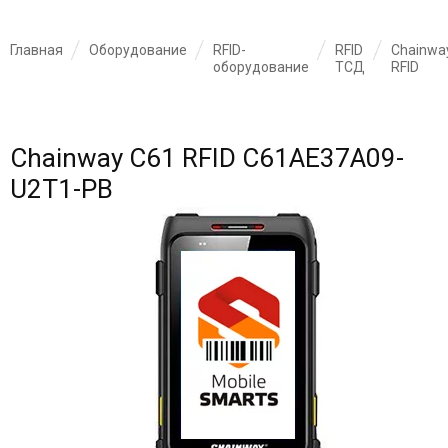
Главная
Оборудование
RFID-
RFID
Chainwa
оборудование
ТСД
RFID
Chainway C61 RFID C61AE37A09-
U2T1-PB