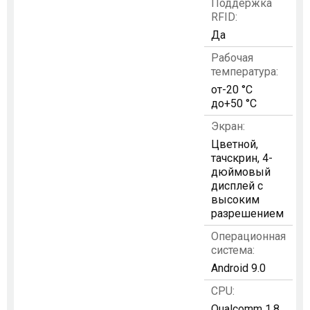
Поддержка
RFID:
Да
Рабочая
температура:
от-20 °C
до+50 °C
Экран:
Цветной,
тачскрин, 4-
дюймовый
дисплей с
высоким
разрешением
Операционная
система:
Android 9.0
CPU:
Qualcomm 1.8