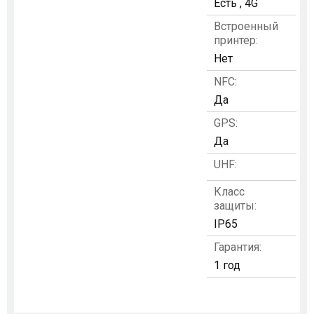
Есть , 4G
Встроенный
принтер:
Нет
NFC:
Да
GPS:
Да
UHF:
Класс
защиты:
IP65
Гарантия:
1 год