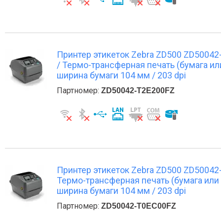
Принтер этикеток Zebra ZD500 ZD50042-T2
/ Термо-трансферная печать (бумага ил
ширина бумаги 104 мм / 203 dpi
Партномер:
ZD50042-T2E200FZ
Принтер этикеток Zebra ZD500 ZD50042-T
Термо-трансферная печать (бумага или 
ширина бумаги 104 мм / 203 dpi
Партномер:
ZD50042-T0EC00FZ