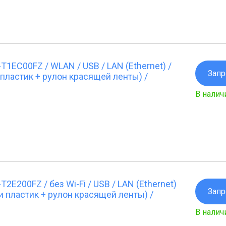
1EC00FZ / WLAN / USB / LAN (Ethernet) /
Запр
пластик + рулон красящей ленты) /
В налич
E200FZ / без Wi-Fi / USB / LAN (Ethernet)
Запр
и пластик + рулон красящей ленты) /
В налич