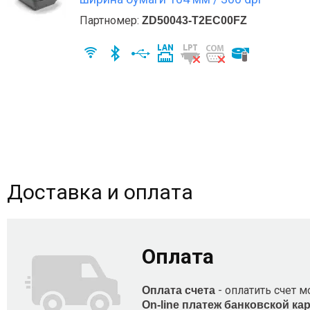
Партномер:
ZD50043-T2EC00FZ
Доставка и оплата
Оплата
- оплатить счет м
Оплата счета
On-line платеж банковской ка