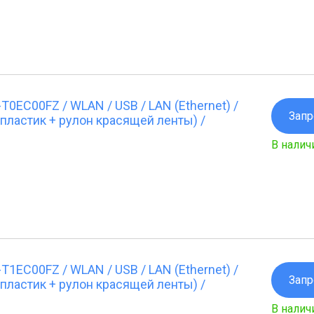
0EC00FZ / WLAN / USB / LAN (Ethernet) /
Запр
пластик + рулон красящей ленты) /
В налич
1EC00FZ / WLAN / USB / LAN (Ethernet) /
Запр
пластик + рулон красящей ленты) /
В налич