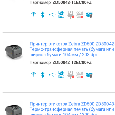
Партномер:
ZD50043-T1EC00FZ
Принтер этикеток Zebra ZD500 ZD50042-T
Термо-трансферная печать (бумага или 
ширина бумаги 104 мм / 203 dpi
Партномер:
ZD50042-T2EC00FZ
Принтер этикеток Zebra ZD500 ZD50043-T
Термо-трансферная печать (бумага или 
ширина бумаги 104 мм / 300 dpi