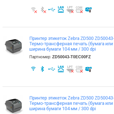
Принтер этикеток Zebra ZD500 ZD50043-T
Термо-трансферная печать (бумага или 
ширина бумаги 104 мм / 300 dpi
Партномер:
ZD50043-T0EC00FZ
Принтер этикеток Zebra ZD500 ZD50043-T
Термо-трансферная печать (бумага или 
ширина бумаги 104 мм / 300 dpi