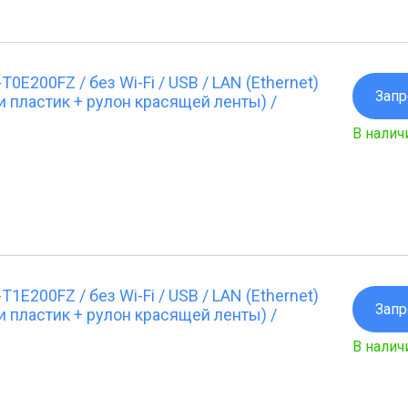
E200FZ / без Wi-Fi / USB / LAN (Ethernet)
Запр
и пластик + рулон красящей ленты) /
В налич
E200FZ / без Wi-Fi / USB / LAN (Ethernet)
Запр
и пластик + рулон красящей ленты) /
В налич