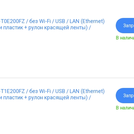
E200FZ / без Wi-Fi / USB / LAN (Ethernet)
Запр
и пластик + рулон красящей ленты) /
В налич
E200FZ / без Wi-Fi / USB / LAN (Ethernet)
Запр
и пластик + рулон красящей ленты) /
В налич