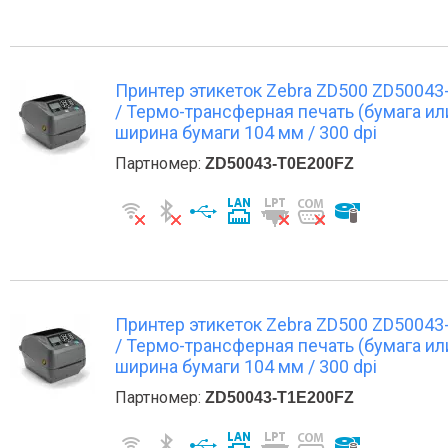
Принтер этикеток Zebra ZD500 ZD50043-T0
/ Термо-трансферная печать (бумага ил
ширина бумаги 104 мм / 300 dpi
Партномер:
ZD50043-T0E200FZ
Принтер этикеток Zebra ZD500 ZD50043-T1
/ Термо-трансферная печать (бумага ил
ширина бумаги 104 мм / 300 dpi
Партномер:
ZD50043-T1E200FZ