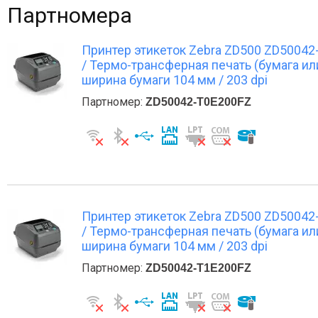
Партномера
Принтер этикеток Zebra ZD500 ZD50042-T0
/ Термо-трансферная печать (бумага ил
ширина бумаги 104 мм / 203 dpi
Партномер:
ZD50042-T0E200FZ
Принтер этикеток Zebra ZD500 ZD50042-T1
/ Термо-трансферная печать (бумага ил
ширина бумаги 104 мм / 203 dpi
Партномер:
ZD50042-T1E200FZ