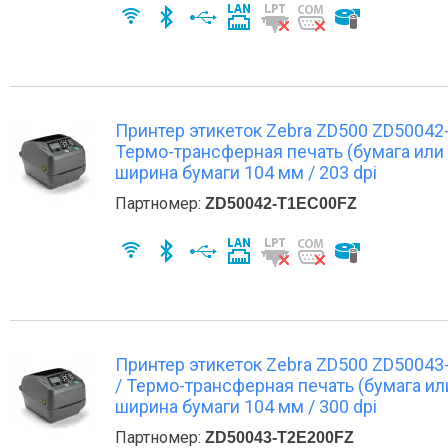
Принтер этикеток Zebra ZD500 ZD50042-T
Термо-трансферная печать (бумага или 
ширина бумаги 104 мм / 203 dpi
Партномер:
ZD50042-T1EC00FZ
Принтер этикеток Zebra ZD500 ZD50043-T2
/ Термо-трансферная печать (бумага ил
ширина бумаги 104 мм / 300 dpi
Партномер:
ZD50043-T2E200FZ