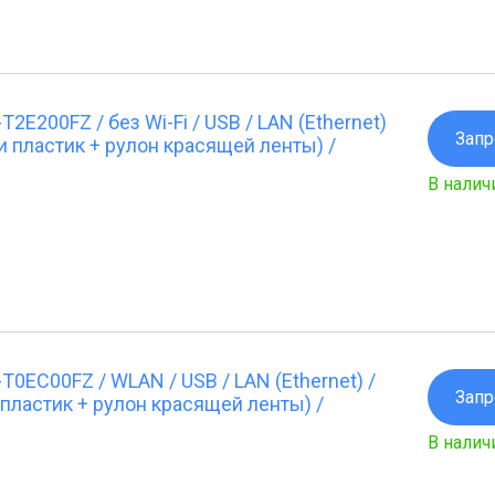
E200FZ / без Wi-Fi / USB / LAN (Ethernet)
Запр
и пластик + рулон красящей ленты) /
В налич
0EC00FZ / WLAN / USB / LAN (Ethernet) /
Запр
пластик + рулон красящей ленты) /
В налич