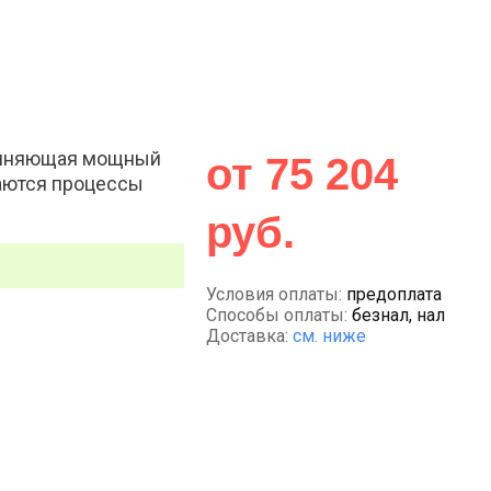
единяющая мощный
от 75 204
чаются процессы
руб.
Условия оплаты:
предоплата
Способы оплаты:
безнал, нал
Доставка:
см. ниже