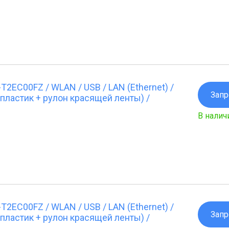
2EC00FZ / WLAN / USB / LAN (Ethernet) /
Запр
пластик + рулон красящей ленты) /
В налич
2EC00FZ / WLAN / USB / LAN (Ethernet) /
Запр
пластик + рулон красящей ленты) /