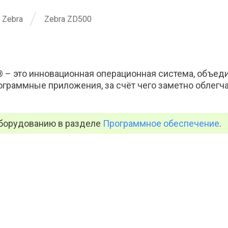
Zebra
Zebra ZD500
S® – это инновационная операционная система, объ
ограммные приложения, за счёт чего заметно облег
оборудованию в разделе
Программное обеспечение
.