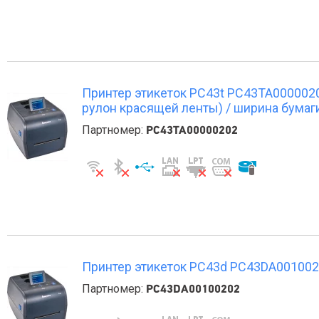
Принтер этикеток PС43t PC43TA00000202 
рулон красящей ленты) / ширина бумаги
Партномер:
PC43TA00000202
Принтер этикеток PС43d PC43DA00100202 
Партномер:
PC43DA00100202