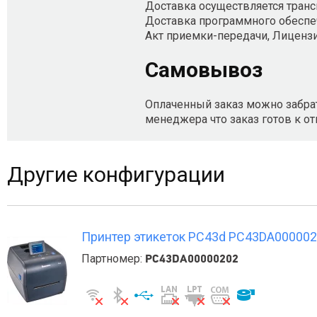
Доставка осуществляется транс
Доставка программного обеспеч
Акт приемки-передачи, Лиценз
Самовывоз
Оплаченный заказ можно забрать
менеджера что заказ готов к от
Другие конфигурации
Принтер этикеток PС43d PC43DA00000202 
Партномер:
PC43DA00000202