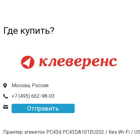
Где купить?
Москва, Россия
+7 (495) 662-98-03
Отправить
Принтер этикеток PС43d PC43DA101EU202 / без Wi-Fi / US