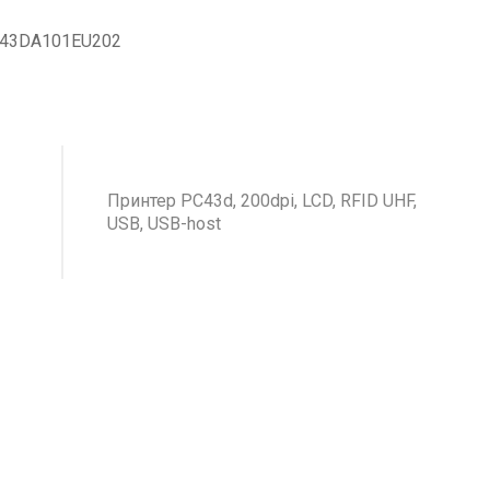
C43DA101EU202
Принтер PС43d, 200dpi, LCD, RFID UHF,
USB, USB-host