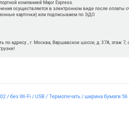
портной компанией Major Express.
ения осуществляется в электронном виде после оплаты сч
ионные карточки) или подписываем по ЭДО
 по адресу , г. Москва, Варшавское шоссе, д. 37А, этаж 7
грузке!
/ без Wi-Fi / USB / Термопечать / ширина бумаги 56 