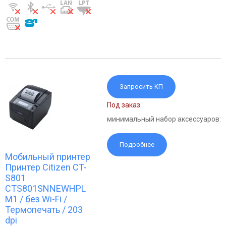
Запросить КП
Под заказ
минимальный набор аксессуаров:
Подробнее
Мобильный принтер
Принтер Citizen CT-
S801
CTS801SNNEWHPL
M1 / без Wi-Fi /
Термопечать / 203
dpi