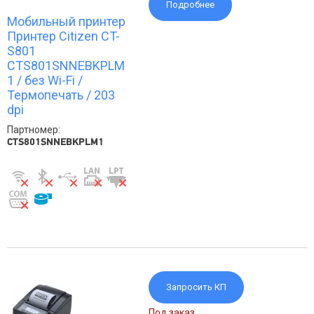
Подробнее
Мобильный принтер
Принтер Citizen CT-
S801
CTS801SNNEBKPLM
1 / без Wi-Fi /
Термопечать / 203
dpi
Партномер:
CTS801SNNEBKPLM1
Запросить КП
Под заказ