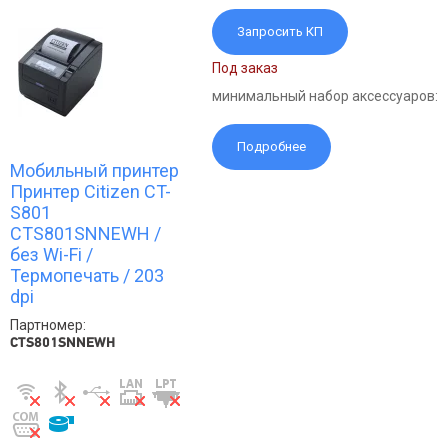
Запросить КП
Под заказ
минимальный набор аксессуаров:
Подробнее
Мобильный принтер
Принтер Citizen CT-
S801
CTS801SNNEWH /
без Wi-Fi /
Термопечать / 203
dpi
Партномер:
CTS801SNNEWH