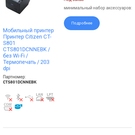
минимальный набор аксессуаров:
Подробнее
Мобильный принтер
Принтер Citizen CT-
S801
CTS801DCNNEBK /
без Wi-Fi /
Термопечать / 203
dpi
Партномер:
CTS801DCNNEBK