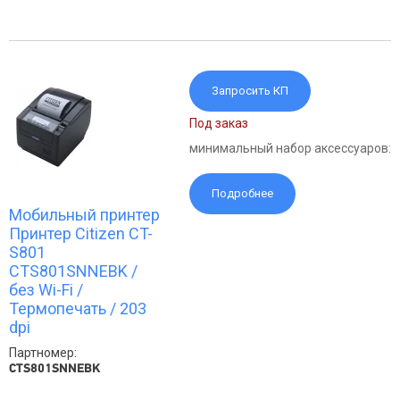
Запросить КП
Под заказ
минимальный набор аксессуаров:
Подробнее
Мобильный принтер
Принтер Citizen CT-
S801
CTS801SNNEBK /
без Wi-Fi /
Термопечать / 203
dpi
Партномер:
CTS801SNNEBK