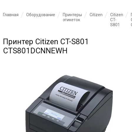
Главная
Оборудование
Принтеры
Citizen
Citizen
этикеток
CT-
S801
Принтер Citizen CT-S801
CTS801DCNNEWH