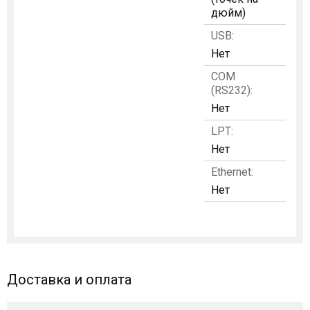
дюйм)
USB:
Нет
COM
(RS232):
Нет
LPT:
Нет
Ethernet:
Нет
Доставка и оплата