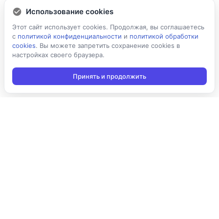
Использование cookies
Этот сайт использует cookies. Продолжая, вы соглашаетесь
с
политикой конфиденциальности
и
политикой обработки
cookies
. Вы можете запретить сохранение cookies в
настройках своего браузера.
Принять и продолжить
Подписаться на новости
Подписаться
Я даю согласие на обработку персональных данных в
соответствии с
Политикой конфиденциальности
и принимаю