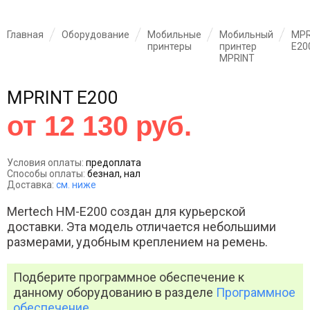
Главная
Оборудование
Мобильные
Мобильный
MPR
принтеры
принтер
E20
MPRINT
MPRINT E200
от 12 130 руб.
Условия оплаты:
предоплата
Способы оплаты:
безнал, нал
Доставка:
см. ниже
Mertech HM-E200 создан для курьерской
доставки. Эта модель отличается небольшими
размерами, удобным креплением на ремень.
Подберите программное обеспечение к
данному оборудованию в разделе
Программное
обеспечение
.