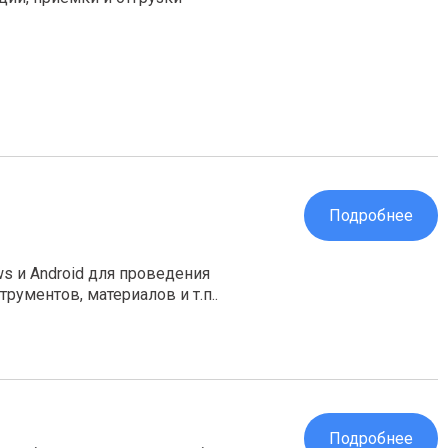
Подробнее
s и Android для проведения
ументов, материалов и т.п..
Подробнее