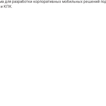
рма для разработки корпоративных мобильных решений по
 и КПК.