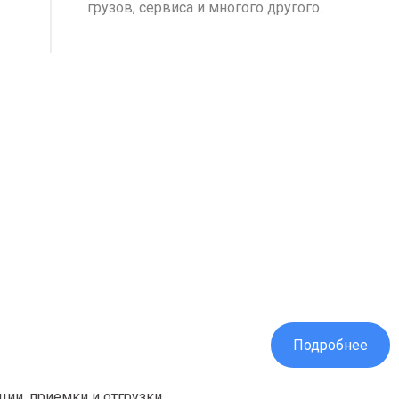
грузов, сервиса и многого другого.
Подробнее
ции, приемки и отгрузки