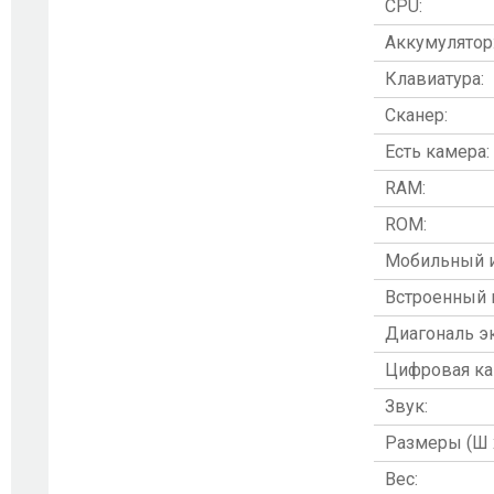
CPU:
Аккумулятор
Клавиатура:
Сканер:
Есть камера:
RAM:
ROM:
Мобильный и
Встроенный 
Диагональ э
Цифровая ка
Звук:
Размеры (Ш х
Вес: