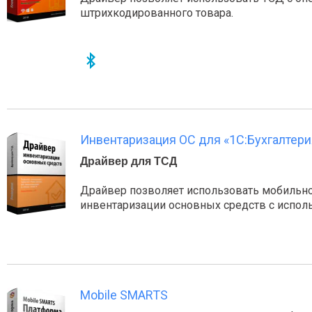
штрихкодированного товара.
Инвентаризация ОС для «1С:Бухгалтери
Драйвер для ТСД
Драйвер позволяет использовать мобильно
инвентаризации основных средств с исполь
Mobile SMARTS