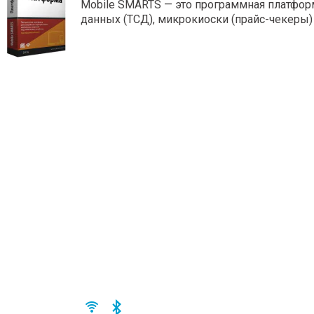
Mobile SMARTS — это программная платфо
данных (ТСД), микрокиоски (прайс-чекеры)