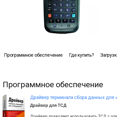
Программное обеспечение
Где купить?
Загрузк
Программное обеспечение
Драйвер терминала сбора данных для 
Драйвер для ТСД
Драйвер позволяет использовать ТСД с опе