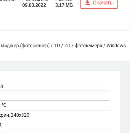
Скачать
09.03.2022
3.17 МБ
Имиджер (фотосканер) / 1D / 2D / фотокамера / Windows
\g
 °C
крин, 240x320
0