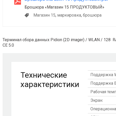
Брошюра «Магазин 15 ПРОДУКТОВЫЙ»
Магазин 15
,
маркировка
,
брошюра
Терминал сбора данных Pidion (2D imager) / WLAN / 128
CE 5.0
Технические
Поддержка Wi
характеристики
Поддержка Bl
Рабочая темп
Экран:
Операционна